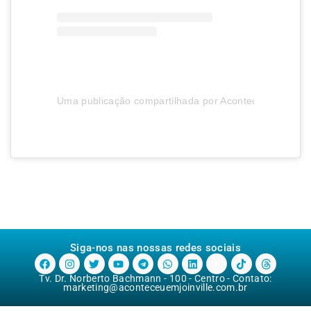
Uma publicação compartilhada por Aconteceu em Joinvi
Siga-nos nas nossas redes sociais
Tv. Dr. Norberto Bachmann - 100 - Centro - Contato:
marketing@aconteceuemjoinville.com.br