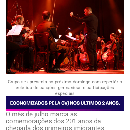
Grupo se apresenta no próximo domingo com repertório
eclético de canções germânicas e participações
especiais
O mês de julho marca as
comemorações dos 201 anos da
chegada dos primeiros imigrantes