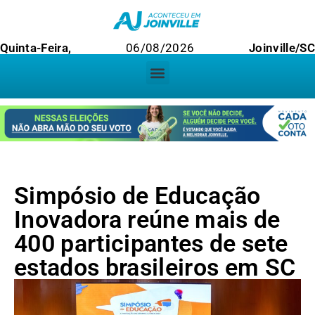
Quinta-Feira,
06/08/2026
Joinville/SC
Simpósio de Educação
Inovadora reúne mais de
400 participantes de sete
estados brasileiros em SC