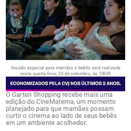
Sessão especial para mamães e bebês será realizada
nesta quarta-feira, 25 de setembro, às 13h30
O Garten Shopping recebe mais uma
edição do CineMaterna, um momento
planejado para que mamães possam
curtir o cinema ao lado de seus bebês
em um ambiente acolhedor.