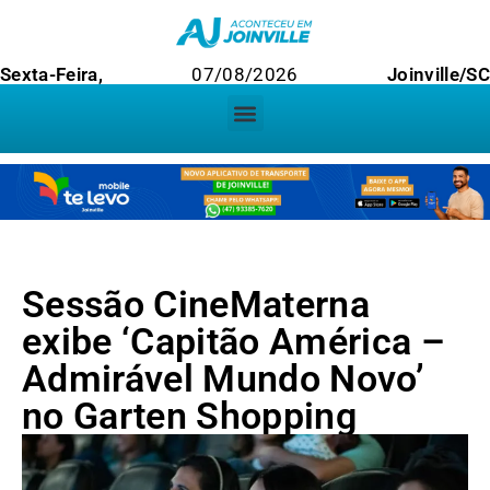
Sexta-Feira,
07/08/2026
Joinville/S
Sessão CineMaterna
exibe ‘Capitão América –
Admirável Mundo Novo’
no Garten Shopping