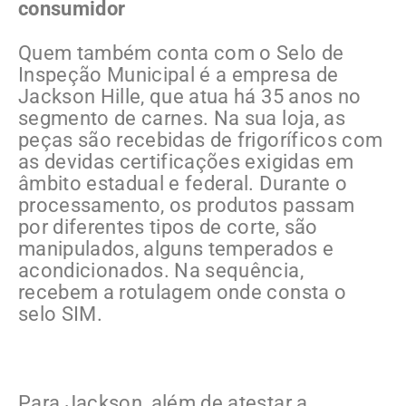
consumidor
Quem também conta com o Selo de
Inspeção Municipal é a empresa de
Jackson Hille, que atua há 35 anos no
segmento de carnes. Na sua loja, as
peças são recebidas de frigoríficos com
as devidas certificações exigidas em
âmbito estadual e federal. Durante o
processamento, os produtos passam
por diferentes tipos de corte, são
manipulados, alguns temperados e
acondicionados. Na sequência,
recebem a rotulagem onde consta o
selo SIM.
Para Jackson, além de atestar a