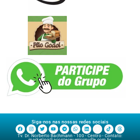
Siga-nos nas nossas redes sociais
Tv. Dr. Norberto Bachmann - 100 - Centro - Contato:
marketing@aconteceuemjoinville.com.br