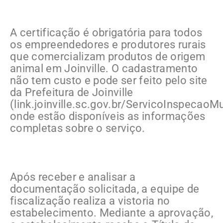
A certificação é obrigatória para todos
os empreendedores e produtores rurais
que comercializam produtos de origem
animal em Joinville. O cadastramento
não tem custo e pode ser feito pelo site
da Prefeitura de Joinville
(link.joinville.sc.gov.br/ServicoInspecaoMu
onde estão disponíveis as informações
completas sobre o serviço.
Após receber e analisar a
documentação solicitada, a equipe de
fiscalização realiza a vistoria no
estabelecimento. Mediante a aprovação,