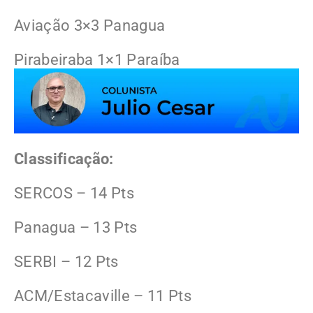
Aviação 3×3 Panagua
Pirabeiraba 1×1 Paraíba
Classificação:
SERCOS – 14 Pts
Panagua – 13 Pts
SERBI – 12 Pts
ACM/Estacaville – 11 Pts