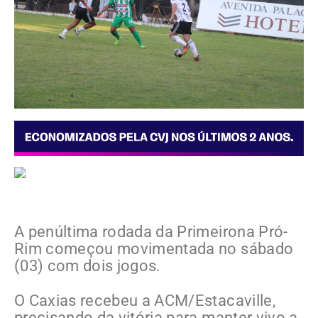
A penúltima rodada da Primeirona Pró-
Rim começou movimentada no sábado
(03) com dois jogos.
O Caxias recebeu a ACM/Estacaville,
precisando da vitória para manter vivo a