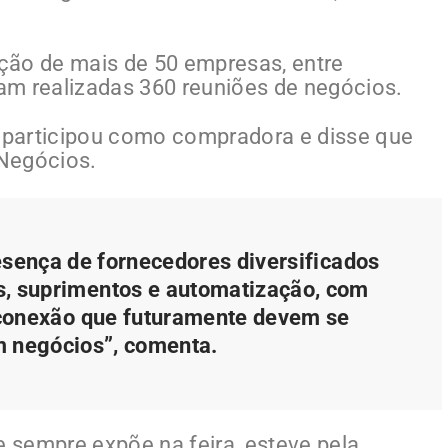
ção de mais de 50 empresas, entre
am realizadas 360 reuniões de negócios.
, participou como compradora e disse que
Negócios.
esença de fornecedores diversificados
, suprimentos e automatização, com
conexão que futuramente devem se
m negócios”, comenta.
e sempre expõe na feira, esteve pela