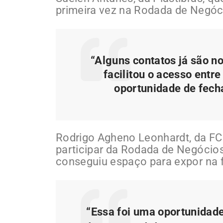
primeira vez na Rodada de Negó
“Alguns contatos já são no
facilitou o acesso entr
oportunidade de fech
Rodrigo Agheno Leonhardt, da FCC
participar da Rodada de Negócio
conseguiu espaço para expor na f
“Essa foi uma oportunidad