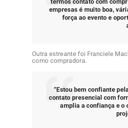
termos contato com compr
empresas é muito boa, vári
força ao evento e opor
Outra estreante foi Franciele Mac
como compradora.
“Estou bem confiante pela
contato presencial com forn
amplia a confiança e o 
proj