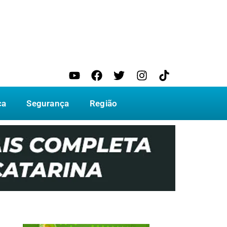
ca
Segurança
Região