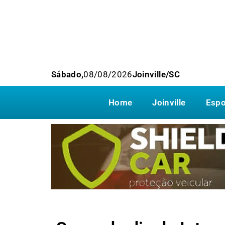
Sábado,
08/08/2026
Joinville/SC
Home
Joinville
Espo