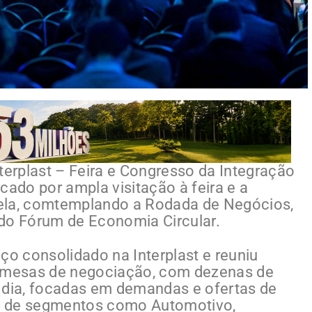
terplast – Feira e Congresso da Integração
cado por ampla visitação à feira e a
ela, comtemplando a Rodada de Negócios,
 do Fórum de Economia Circular.
o consolidado na Interplast e reuniu
 mesas de negociação, com dezenas de
 dia, focadas em demandas e ofertas de
s de segmentos como Automotivo,