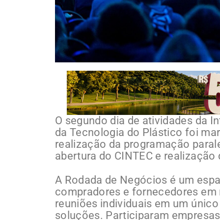
O segundo dia de atividades da In
da Tecnologia do Plástico foi mar
realização da programação paral
abertura do CINTEC e realização
A Rodada de Negócios é um espaç
compradores e fornecedores em
reuniões individuais em um único
soluções. Participaram empresa