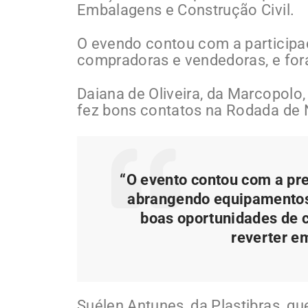
Embalagens e Construção Civil.
O evendo contou com a participa
compradoras e vendedoras, e for
Daiana de Oliveira, da Marcopolo
fez bons contatos na Rodada de 
“O evento contou com a pr
abrangendo equipamentos
boas oportunidades de 
reverter e
Suélen Antunes, da Plastibras, qu