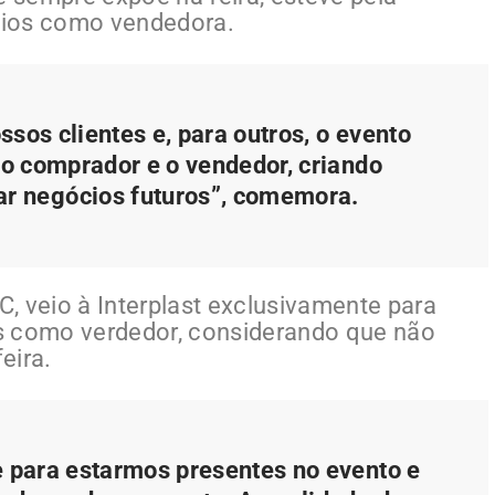
cios como vendedora.
ssos clientes e, para outros, o evento
e o comprador e o vendedor, criando
ar negócios futuros”, comemora.
, veio à Interplast exclusivamente para
s como verdedor, considerando que não
eira.
e para estarmos presentes no evento e