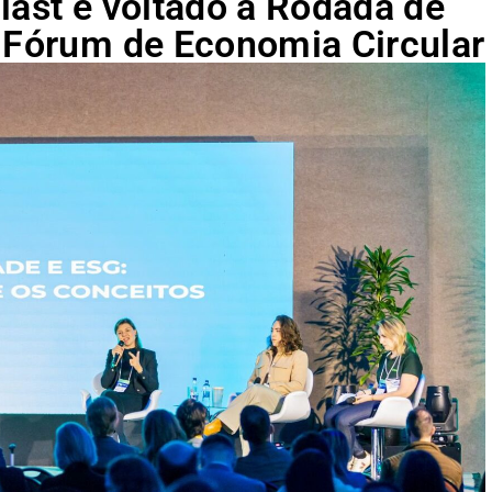
last é voltado à Rodada de
e Fórum de Economia Circular