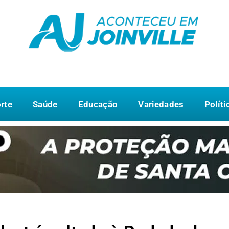
rte
Saúde
Educação
Variedades
Políti