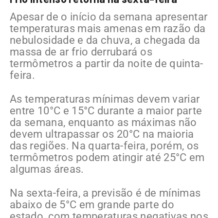
Apesar de o início da semana apresentar
temperaturas mais amenas em razão da
nebulosidade e da chuva, a chegada da
massa de ar frio derrubará os
termômetros a partir da noite de quinta-
feira.
As temperaturas mínimas devem variar
entre 10°C e 15°C durante a maior parte
da semana, enquanto as máximas não
devem ultrapassar os 20°C na maioria
das regiões. Na quarta-feira, porém, os
termômetros podem atingir até 25°C em
algumas áreas.
Na sexta-feira, a previsão é de mínimas
abaixo de 5°C em grande parte do
estado, com temperaturas negativas nos