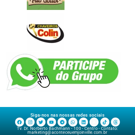
Siga-nos nas nossas redes sociais
Tv. Dr. Norberto Bachmann - 100 - Centro - Contato:
marketing@aconteceuemjoinville.com.br