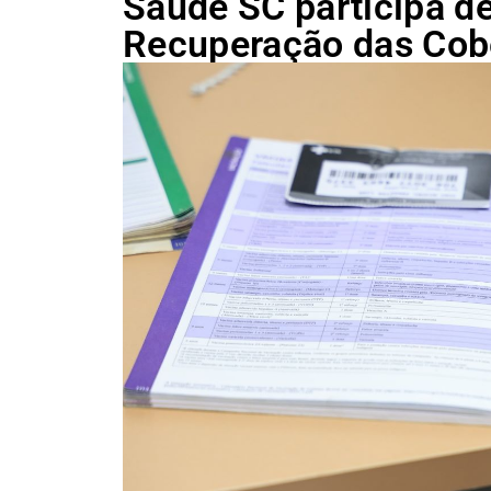
Saúde SC participa d
Recuperação das Cobe