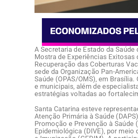
A Secretaria de Estado da Saúde d
Mostra de Experiências Exitosas
Recuperação das Coberturas Vacin
sede da Organização Pan-Americ
Saúde (OPAS/OMS), em Brasília. O
e municipais, além de especialist
estratégias voltadas ao fortalec
Santa Catarina esteve representad
Atenção Primária à Saúde (DAPS)
Promoção e Prevenção à Saúde (GA
Epidemiológica (DIVE), por meio