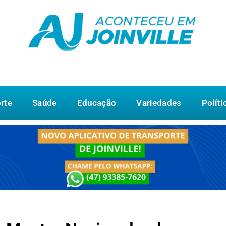
rte
Saúde
Educação
Variedades
Políti