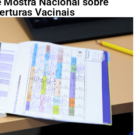
e Mostra Nacional sobre
rturas Vacinais