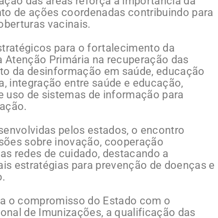
ação das áreas reforça a importância da
nto de ações coordenadas contribuindo para
berturas vacinais.
ratégicos para o fortalecimento da
da Atenção Primária na recuperação das
nto da desinformação em saúde, educação
, integração entre saúde e educação,
e uso de sistemas de informação para
zação.
senvolvidas pelos estados, o encontro
ssões sobre inovação, cooperação
 das redes de cuidado, destacando a
is estratégias para prevenção de doenças e
o.
rma o compromisso do Estado com o
onal de Imunizações, a qualificação das