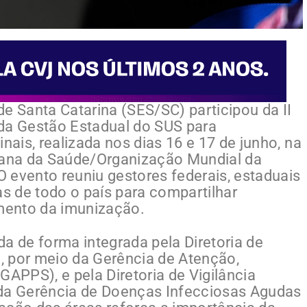
e Santa Catarina (SES/SC) participou da II
 da Gestão Estadual do SUS para
ais, realizada nos dias 16 e 17 de junho, na
ana da Saúde/Organização Mundial da
 evento reuniu gestores federais, estaduais
as de todo o país para compartilhar
imento da imunização.
a de forma integrada pela Diretoria de
, por meio da Gerência de Atenção,
PPS), e pela Diretoria de Vigilância
 da Gerência de Doenças Infecciosas Agudas