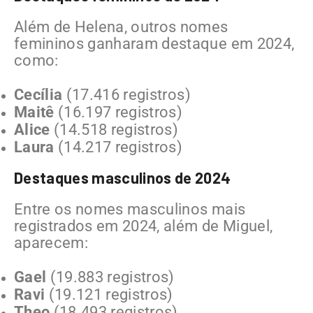
Além de Helena, outros nomes
femininos ganharam destaque em 2024,
como:
Cecília
(17.416 registros)
Maitê
(16.197 registros)
Alice
(14.518 registros)
Laura
(14.217 registros)
Destaques masculinos de 2024
Entre os nomes masculinos mais
registrados em 2024, além de Miguel,
aparecem:
Gael
(19.883 registros)
Ravi
(19.121 registros)
Theo
(18.493 registros)