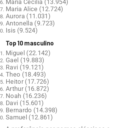
Maria Cecília (13.954)
Maria Alice (12.724)
Aurora (11.031)
Antonella (9.723)
Isis (9.524)
Top 10 masculino
Miguel (22.142)
Gael (19.883)
Ravi (19.121)
Theo (18.493)
Heitor (17.726)
Arthur (16.872)
Noah (16.236)
Davi (15.601)
Bernardo (14.398)
Samuel (12.861)