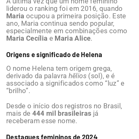
A última vez que um nome feminino
liderou o ranking foi em 2016, quando
Maria
ocupou a primeira posição. Este
ano, Maria continua sendo popular,
especialmente em combinações como
Maria Cecília
e
Maria Alice
.
Origens e significado de Helena
O nome Helena tem origem grega,
derivado da palavra
hēlios
(sol), e é
associado a significados como “luz” e
“brilho”.
Desde o início dos registros no Brasil,
mais de
444 mil brasileiras
já
receberam esse nome.
Destaques femininos de 2024