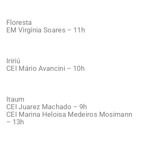
Floresta
EM Virgínia Soares – 11h
Iririú
CEI Mário Avancini – 10h
Itaum
CEI Juarez Machado – 9h
CEI Marina Heloisa Medeiros Mosimann
– 13h