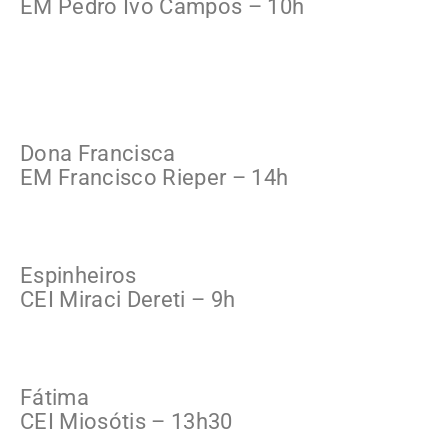
EM Pedro Ivo Campos – 10h
Dona Francisca
EM Francisco Rieper – 14h
Espinheiros
CEI Miraci Dereti – 9h
Fátima
CEI Miosótis – 13h30