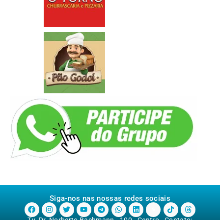
Siga-nos nas nossas redes sociais
Tv. Dr. Norberto Bachmann - 100 - Centro - Contato: