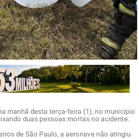
a manhã desta terça-feira (1), no município
eixando duas pessoas mortas no acidente.
ros de São Paulo, a aeronave não atingiu