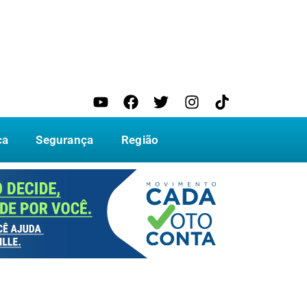
ca
Segurança
Região