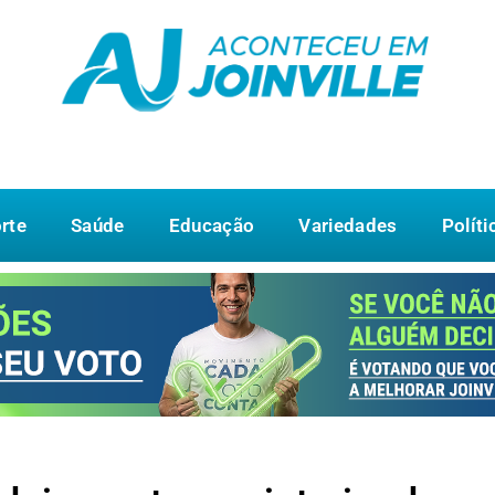
rte
Saúde
Educação
Variedades
Políti