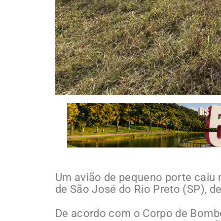
Um avião de pequeno porte caiu n
de São José do Rio Preto (SP), d
De acordo com o Corpo de Bombei