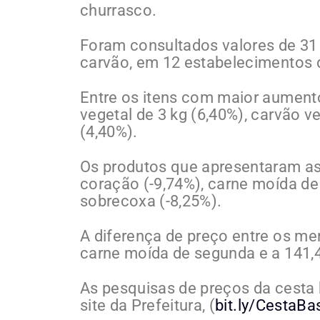
churrasco.
Foram consultados valores de 31 i
carvão, em 12 estabelecimentos d
Entre os itens com maior aumento
vegetal de 3 kg (6,40%), carvão v
(4,40%).
Os produtos que apresentaram a
coração (-9,74%), carne moída de
sobrecoxa (-8,25%).
A diferença de preço entre os m
carne moída de segunda e a 141,4
As pesquisas de preços da cesta 
site da Prefeitura, (
bit.ly/CestaB