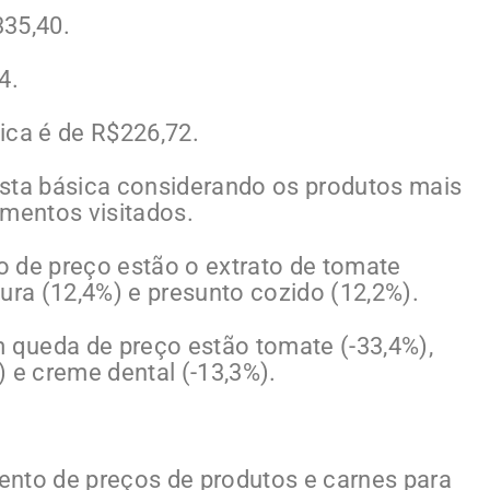
335,40.
4.
ica é de R$226,72.
esta básica considerando os produtos mais
imentos visitados.
 de preço estão o extrato de tomate
ura (12,4%) e presunto cozido (12,2%).
m queda de preço estão tomate (-33,4%),
%) e creme dental (-13,3%).
ento de preços de produtos e carnes para