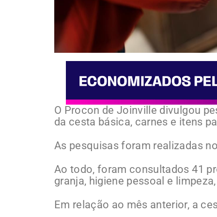
O Procon de Joinville divulgou p
da cesta básica, carnes e itens p
As pesquisas foram realizadas no
Ao todo, foram consultados 41 pr
granja, higiene pessoal e limpez
Em relação ao mês anterior, a ce