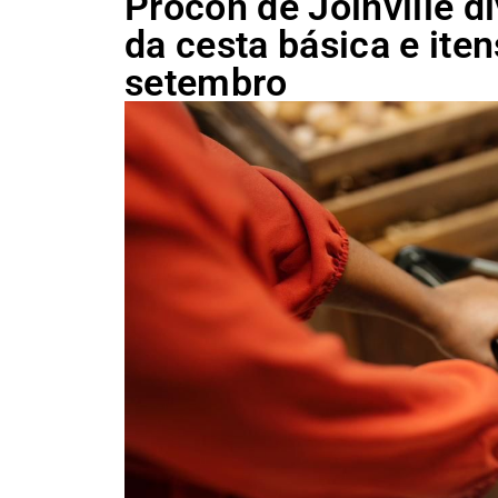
Procon de Joinville d
da cesta básica e ite
setembro