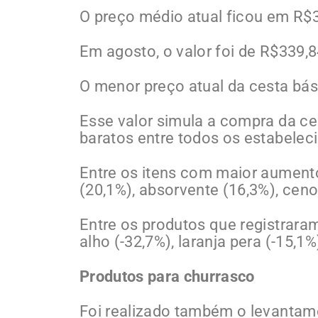
O preço médio atual ficou em R$
Em agosto, o valor foi de R$339,8
O menor preço atual da cesta bás
Esse valor simula a compra da c
baratos entre todos os estabelec
Entre os itens com maior aumento
(20,1%), absorvente (16,3%), ceno
Entre os produtos que registrara
alho (-32,7%), laranja pera (-15,1
Produtos para churrasco
Foi realizado também o levantam