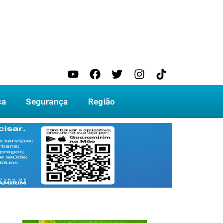
ca
Segurança
Região