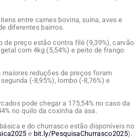
tens entre carnes bovina, suína, aves e
e diferentes bairros.
 de preço estão contra filé (9,39%), carvão
egetal com 4kg (5,54%) e peito de frango
s maiores reduções de preços foram
 segunda (-8,95%), lombo (-8,76%) e
ercados pode chegar a 175,54% no caso da
4% no quilo da coxinha da asa.
básica e do churrasco estão disponíveis no
asica2025
e
bit.ly/PesquisaChurrasco2025
).