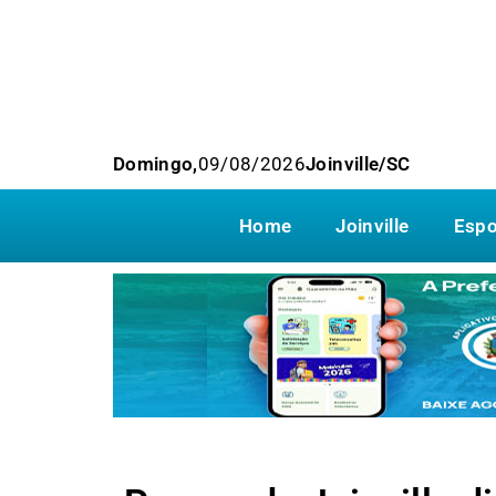
Domingo,
09/08/2026
Joinville/SC
Home
Joinville
Espo