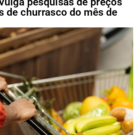
ivulga pesquisas de preços
ns de churrasco do mês de