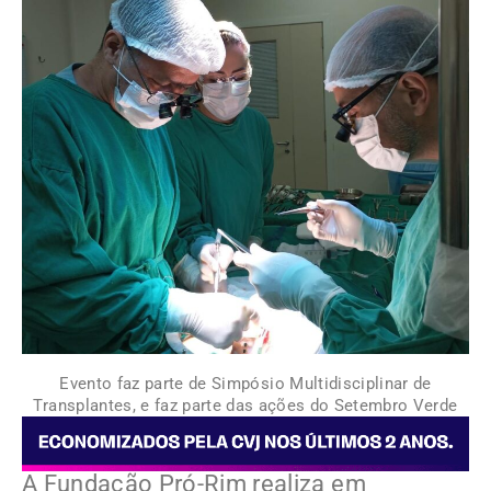
Evento faz parte de Simpósio Multidisciplinar de
Transplantes, e faz parte das ações do Setembro Verde
A Fundação Pró-Rim realiza em