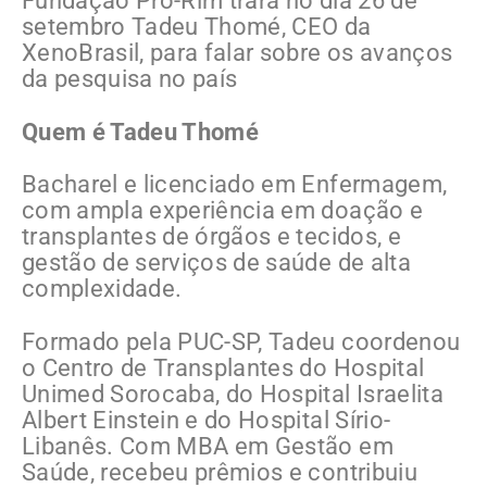
Fundação Pró-Rim trará no dia 26 de
setembro Tadeu Thomé, CEO da
XenoBrasil, para falar sobre os avanços
da pesquisa no país
Quem é Tadeu Thomé
Bacharel e licenciado em Enfermagem,
com ampla experiência em doação e
transplantes de órgãos e tecidos, e
gestão de serviços de saúde de alta
complexidade.
Formado pela PUC-SP, Tadeu coordenou
o Centro de Transplantes do Hospital
Unimed Sorocaba, do Hospital Israelita
Albert Einstein e do Hospital Sírio-
Libanês. Com MBA em Gestão em
Saúde, recebeu prêmios e contribuiu