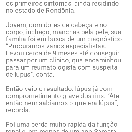
os primeiros sintomas, ainda residindo
no estado de Rondônia.
Jovem, com dores de cabeça e no
corpo, inchaço, manchas pela pele, sua
família foi em busca de um diagnóstico.
“Procuramos vários especialistas.
Levou cerca de 9 meses até conseguir
passar por um clínico, que encaminhou
para um reumatologista com suspeita
de lúpus”, conta.
Então veio o resultado: lúpus já com
comprometimento grave dos rins. “Até
então nem sabíamos o que era lúpus”,
recorda.
Foi uma perda muito rápida da função
renal e, em menos de um ano Samara