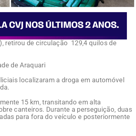
, retirou de circulação 129,4 quilos de
ade de Araquari
oliciais localizaram a droga em automóvel
da.
mente 15 km, transitando em alta
bre canteiros. Durante a perseguição, duas
das para fora do veículo e posteriormente