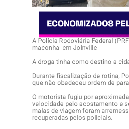
A Polícia Rodoviária Federal (PRF)
maconha em Joinville
A droga tinha como destino a cid
Durante fiscalização de rotina, P
que não obedeceu ordem de para
O motorista fugiu por aproximada
velocidade pelo acostamento e so
malas de viagem foram arremessa
recuperadas pelos policiais.