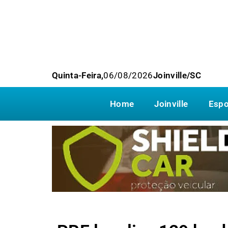
Quinta-Feira,
06/08/2026
Joinville/SC
Home
Joinville
Espo