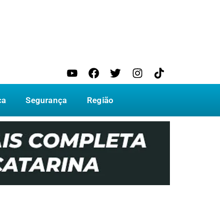
ca
Segurança
Região