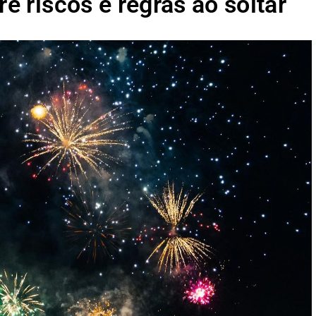
re riscos e regras ao soltar