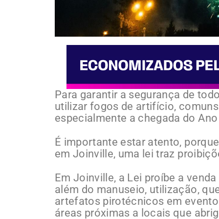
Para garantir a segurança de todo
utilizar fogos de artifício, com
especialmente a chegada do Ano
É importante estar atento, porqu
em Joinville, uma lei traz proibiç
Em Joinville, a Lei proíbe a venda
além do manuseio, utilização, que
artefatos pirotécnicos em evento
áreas próximas a locais que abri