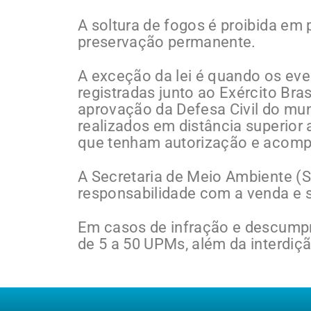
A soltura de fogos é proibida em
preservação permanente.
A exceção da lei é quando os ev
registradas junto ao Exército Bra
aprovação da Defesa Civil do muni
realizados em distância superior 
que tenham autorização e acomp
A Secretaria de Meio Ambiente (
responsabilidade com a venda e so
Em casos de infração e descumpri
de 5 a 50 UPMs, além da interdiçã