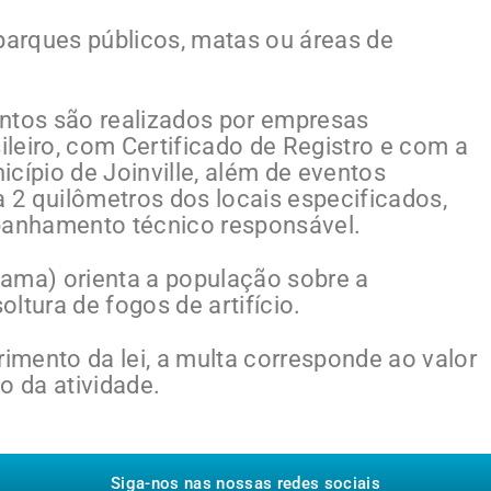
 parques públicos, matas ou áreas de
entos são realizados por empresas
sileiro, com Certificado de Registro e com a
cípio de Joinville, além de eventos
a 2 quilômetros dos locais especificados,
anhamento técnico responsável.
Sama) orienta a população sobre a
ltura de fogos de artifício.
mento da lei, a multa corresponde ao valor
o da atividade.
Siga-nos nas nossas redes sociais