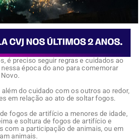
s, é preciso seguir regras e cuidados ao
uns nessa época do ano para comemorar
 Novo.
e além do cuidado com os outros ao redor,
ões em relação ao ato de soltar fogos.
 de fogos de artifício a menores de idade,
ima e soltura de fogos de artifício e
s com a participação de animais, ou em
gam animais.