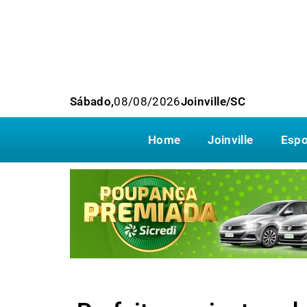
Sábado,
08/08/2026
Joinville/SC
Home
Joinville
Espo