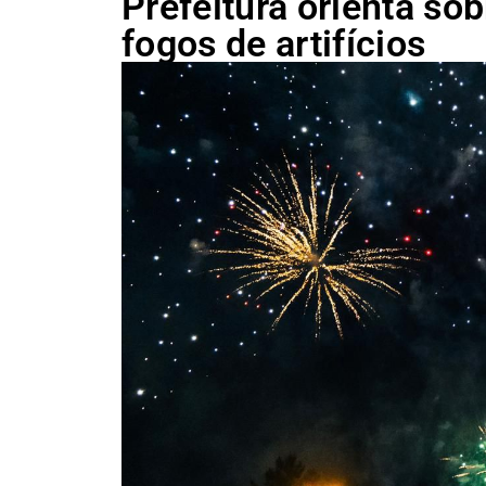
Prefeitura orienta sob
fogos de artifícios