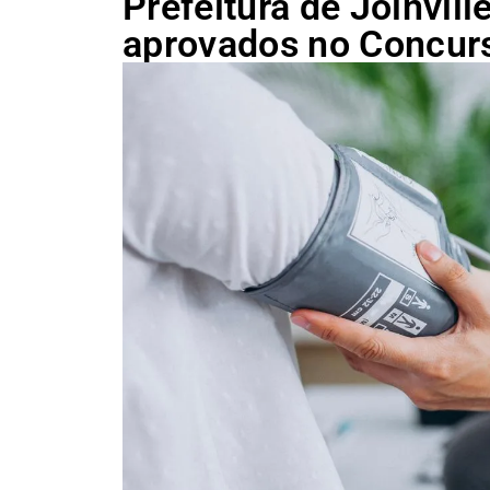
Prefeitura de Joinvil
aprovados no Concur