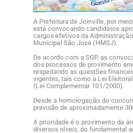
A Prefeitura de Joinville, por me
está convocando candidatos apr
cargos efetivos da Administração 
Municipal São José (HMSJ).
De acordo com a SGP, as convoc
dos processos de provimento envi
respeitando as questões financei
vigentes, tais como a Lei Eleitor
(Lei Complementar 101/2000).
Desde a homologação do concurs
previsão de aproximadamente 300
A prioridade é o provimento da ár
diversos níveis, do fundamental a