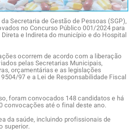
io da Secretaria de Gestão de Pessoas (SGP),
ovados no Concurso Público 001/2024 para
Direta e Indireta do município e do Hospital
ações ocorrem de acordo com a liberação
ados pelas Secretarias Municipais,
ras, orçamentárias e as legislações
al 9504/97 e a Lei de Responsabilidade Fiscal
o, foram convocados 148 candidatos e há
 convocações até o final deste ano.
ea da saúde, incluindo profissionais de
o superior.