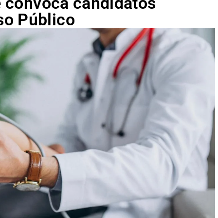
le convoca candidatos
so Público