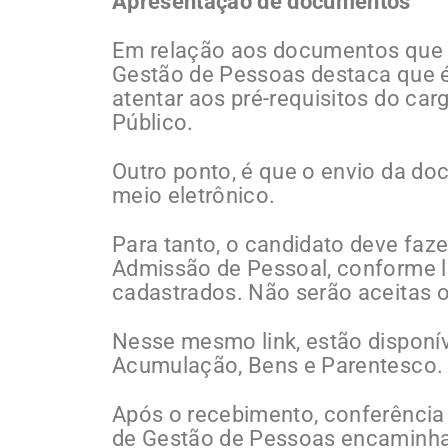
Apresentação de documentos
Em relação aos documentos que d
Gestão de Pessoas destaca que 
atentar aos pré-requisitos do ca
Público.
Outro ponto, é que o envio da do
meio eletrônico.
Para tanto, o candidato deve faz
Admissão de Pessoal, conforme li
cadastrados. Não serão aceitas o
Nesse mesmo link, estão disponív
Acumulação, Bens e Parentesco.
Após o recebimento, conferência
de Gestão de Pessoas encaminha 