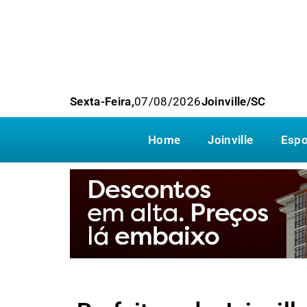
Sexta-Feira,
07/08/2026
Joinville/SC
Home
Joinville
Espo