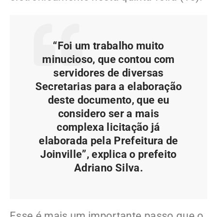
“Foi um trabalho muito
minucioso, que contou com
servidores de diversas
Secretarias para a elaboração
deste documento, que eu
considero ser a mais
complexa licitação já
elaborada pela Prefeitura de
Joinville”, explica o prefeito
Adriano Silva.
Esse é mais um importante passo que o