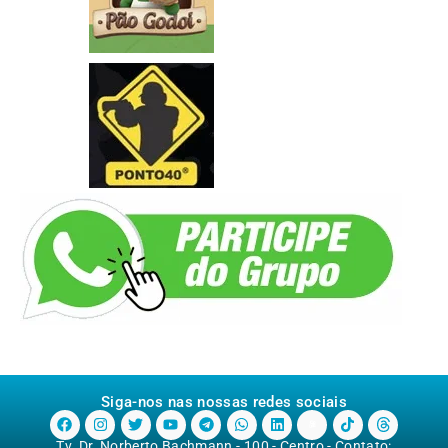
Siga-nos nas nossas redes sociais
Tv. Dr. Norberto Bachmann - 100 - Centro - Contato: