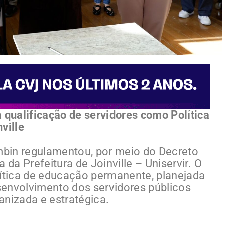
 qualificação de servidores como Política
ville
ambin regulamentou, por meio do Decreto
 da Prefeitura de Joinville – Uniservir. O
lítica de educação permanente, planejada
esenvolvimento dos servidores públicos
anizada e estratégica.