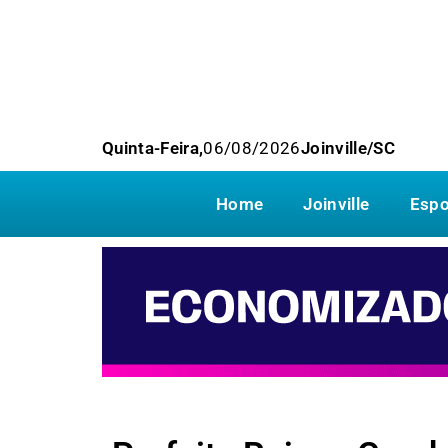
Quinta-Feira,
06/08/2026
Joinville/SC
Home
Joinville
Espo