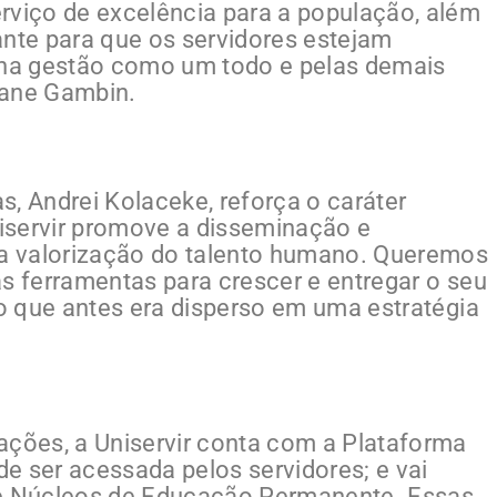
rviço de excelência para a população, além
te para que os servidores estejam
s na gestão como um todo e pelas demais
ejane Gambin.
, Andrei Kolaceke, reforça o caráter
niservir promove a disseminação e
a valorização do talento humano. Queremos
as ferramentas para crescer e entregar o seu
 o que antes era disperso em uma estratégia
ações, a Uniservir conta com a Plataforma
e ser acessada pelos servidores; e vai
 e Núcleos de Educação Permanente. Essas