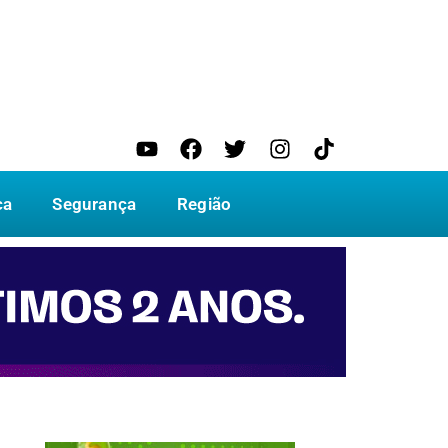
ca
Segurança
Região