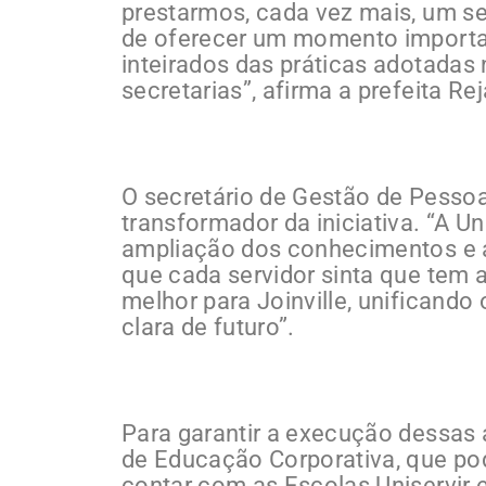
prestarmos, cada vez mais, um se
de oferecer um momento importan
inteirados das práticas adotada
secretarias”, afirma a prefeita R
O secretário de Gestão de Pessoas
transformador da iniciativa. “A U
ampliação dos conhecimentos e 
que cada servidor sinta que tem 
melhor para Joinville, unificando
clara de futuro”.
Para garantir a execução dessas 
de Educação Corporativa, que pod
contar com as Escolas Uniservir