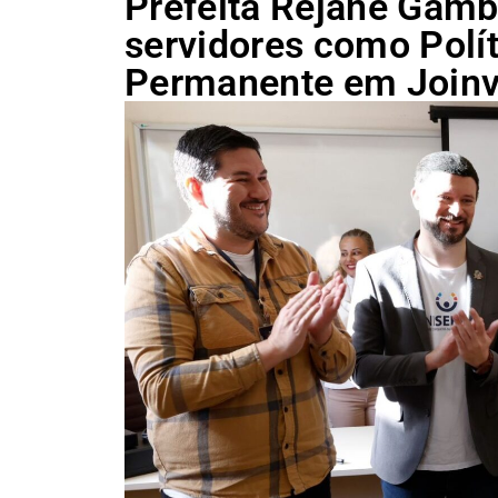
Prefeita Rejane Gambi
servidores como Polí
Permanente em Joinvi