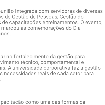
eunião Integrada com servidores de diversas
os de Gestão de Pessoas, Gestão do
es de capacitações e treinamentos. O evento,
ém marcou as comemorações do Dia
anos.
uar no fortalecimento da gestão para
olvimento técnico, comportamental e
is. A universidade corporativa faz a gestão
 necessidades reais de cada setor para
.
apacitação como uma das formas de