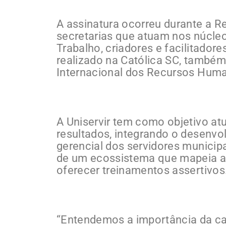
A assinatura ocorreu durante a R
secretarias que atuam nos núcle
Trabalho, criadores e facilitador
realizado na Católica SC, tamb
Internacional dos Recursos Hum
A Uniservir tem como objetivo at
resultados, integrando o desenv
gerencial dos servidores municipa
de um ecossistema que mapeia as
oferecer treinamentos assertivos
“Entendemos a importância da c