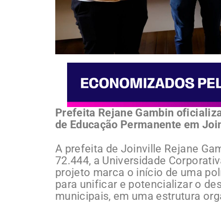
Prefeita Rejane Gambin oficializa
de Educação Permanente em Join
A prefeita de Joinville Rejane G
72.444, a Universidade Corporativa
projeto marca o início de uma po
para unificar e potencializar o d
municipais, em uma estrutura org