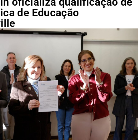
n oficializa qualificação de
tica de Educação
lle