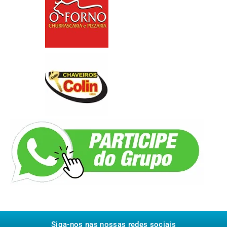
Siga-nos nas nossas redes sociais