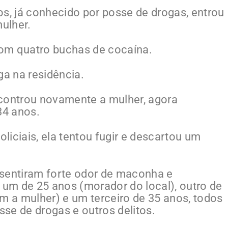
, já conhecido por posse de drogas, entrou
ulher.
 com quatro buchas de cocaína.
ga na residência.
ncontrou novamente a mulher, agora
4 anos.
iciais, ela tentou fugir e descartou um
s sentiram forte odor de maconha e
um de 25 anos (morador do local), outro de
 a mulher) e um terceiro de 35 anos, todos
se de drogas e outros delitos.