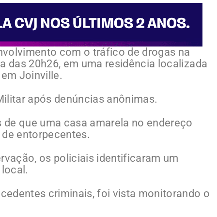
nvolvimento com o tráfico de drogas na
olta das 20h26, em uma residência localizada
 em Joinville.
 Militar após denúncias anônimas.
s de que uma casa amarela no endereço
 de entorpecentes.
vação, os policiais identificaram um
local.
edentes criminais, foi vista monitorando o