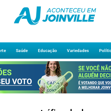
rte
Saúde
Educação
Variedades
Políti