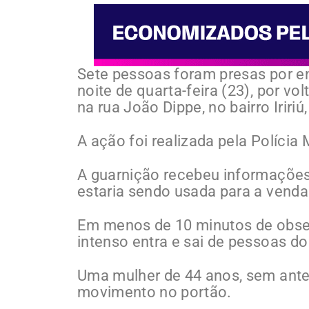
Sete pessoas foram presas por e
noite de quarta-feira (23), por v
na rua João Dippe, no bairro Iririú,
A ação foi realizada pela Polícia
A guarnição recebeu informaçõe
estaria sendo usada para a venda
Em menos de 10 minutos de obser
intenso entra e sai de pessoas do 
Uma mulher de 44 anos, sem antec
movimento no portão.