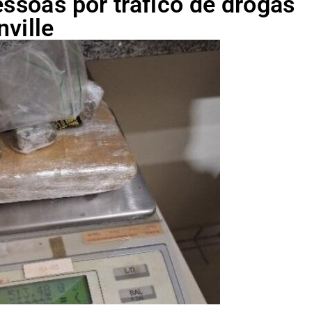
essoas por tráfico de drogas
ville