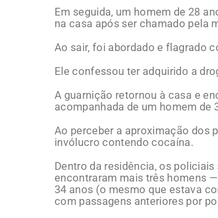
Em seguida, um homem de 28 anos
na casa após ser chamado pela m
Ao sair, foi abordado e flagrado
Ele confessou ter adquirido a dro
A guarnição retornou à casa e e
acompanhada de um homem de 3
Ao perceber a aproximação dos pol
invólucro contendo cocaína.
Dentro da residência, os policiai
encontraram mais três homens — 
34 anos (o mesmo que estava com
com passagens anteriores por pos