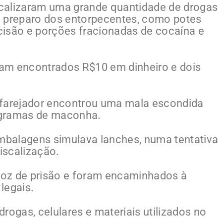
localizaram uma grande quantidade de drogas
e preparo dos entorpecentes, como potes
ecisão e porções fracionadas de cocaína e
am encontrados R$10 em dinheiro e dois
 farejador encontrou uma mala escondida
 gramas de maconha.
embalagens simulava lanches, numa tentativa
fiscalização.
oz de prisão e foram encaminhados à
legais.
rogas, celulares e materiais utilizados no