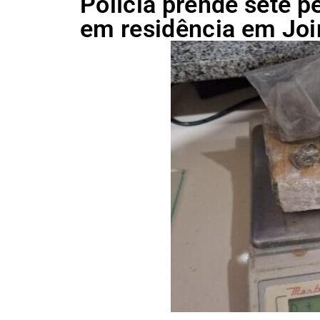
Polícia prende sete p
em residência em Join