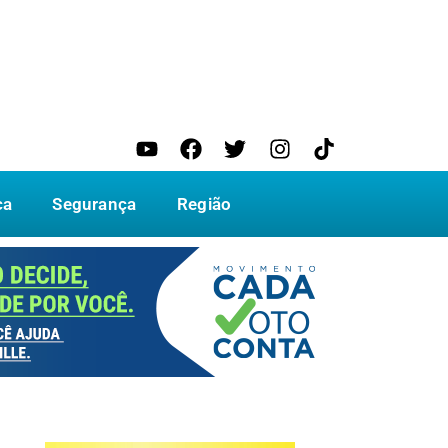
ca
Segurança
Região