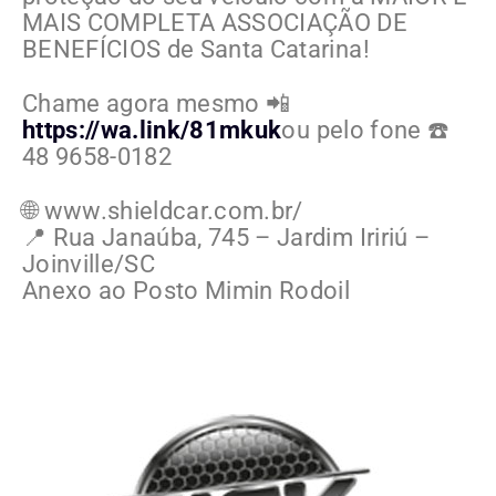
MAIS COMPLETA ASSOCIAÇÃO DE
BENEFÍCIOS de Santa Catarina!
Chame agora mesmo 📲
https://wa.link/81mkuk
ou pelo fone ☎️
48 9658-0182
🌐 www.shieldcar.com.br/
📍 Rua Janaúba, 745 – Jardim Iririú –
Joinville/SC
Anexo ao Posto Mimin Rodoil