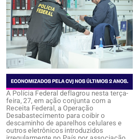
A Polícia Federal deflagrou nesta terça-
feira, 27, em ação conjunta com a
Receita Federal, a Operação
Desabastecimento para coibir o
descaminho de aparelhos celulares e
outros eletrônicos introduzidos
irregularmente no País por associação