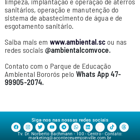
limpeza, implantação e operação de aterros
sanitários, operação e manutenção do
sistema de abastecimento de água e de
esgotamento sanitário.
Saiba mais em
www.ambiental.sc
ou nas
redes sociais
@ambientalcomvoce.
Contato com o Parque de Educação
Ambiental Bororós pelo
Whats App 47-
99905-2074.
Siga-nos nas nossas redes sociais
Tv. Dr. Norberto Bachmann - 100 - Centro - Contato:
marketing@aconteceuemjoinville.com.br