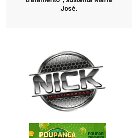
José.