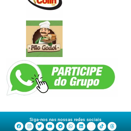
Siga-nos nas nossas redes sociais