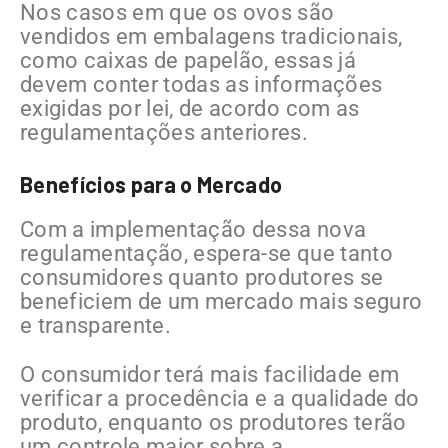
Nos casos em que os ovos são
vendidos em embalagens tradicionais,
como caixas de papelão, essas já
devem conter todas as informações
exigidas por lei, de acordo com as
regulamentações anteriores.
Benefícios para o Mercado
Com a implementação dessa nova
regulamentação, espera-se que tanto
consumidores quanto produtores se
beneficiem de um mercado mais seguro
e transparente.
O consumidor terá mais facilidade em
verificar a procedência e a qualidade do
produto, enquanto os produtores terão
um controle maior sobre a