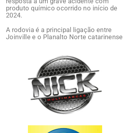
resposta a um grave acidente com
produto químico ocorrido no início de
2024.
A rodovia é a principal ligação entre
Joinville e o Planalto Norte catarinense