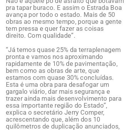
Não é aquele pó de asfalto que botavam
pra tapar buraco. E assim o Estrada Boa
avança por todo o estado. Mais de 50
obras ao mesmo tempo, porque a gente
tem pressa e quer fazer as coisas
direito. Com qualidade”.
“Já temos quase 25% da terraplenagem
pronta e vamos nos aproximando
rapidamente de 10% de pavimentação,
bem como as obras de arte, que
estamos com quase 30% concluídas.
Esta é uma obra para desafogar um
gargalo viário, dar mais segurança e
trazer ainda mais desenvolvimento para
essa importante região do Estado”,
explica o secretário Jerry Comper,
acrescentando que, além dos 10
quilômetros de duplicação anunciados,