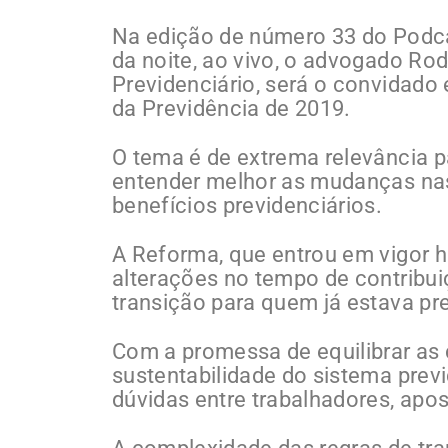
Na edição de número 33 do Podca
da noite, ao vivo, o advogado Rod
Previdenciário, será o convidado 
da Previdência de 2019.
O tema é de extrema relevância p
entender melhor as mudanças nas
benefícios previdenciários.
A Reforma, que entrou em vigor há
alterações no tempo de contribui
transição para quem já estava pr
Com a promessa de equilibrar as c
sustentabilidade do sistema previ
dúvidas entre trabalhadores, apo