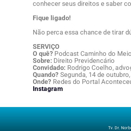
conhecer seus direitos e saber co
Fique ligado!
Não perca essa chance de tirar dú
SERVIÇO
O quê?
Podcast Caminho do Meio
Sobre:
Direito Previdencário
Convidado:
Rodrigo Coelho, adv
Quando?
Segunda, 14 de outubro, 
Onde?
Redes do Portal Aconteceu
Instagram
Tv. Dr. Nor