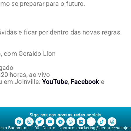
mo se preparar para o futuro.
vidas e ficar por dentro das novas regras.
, com Geraldo Lion
ogado
20 horas, ao vivo
 em Joinville:
YouTube
,
Facebook
e
Siga-nos nas nossas redes sociais
berto Bachmann - 100 - Centro - Contato:
marketing@aconteceuemjoinv