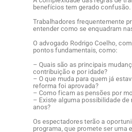
A complexidade das regras de tra
benefícios tem gerado confusão.
Trabalhadores frequentemente pre
entender como se enquadram nas
O advogado Rodrigo Coelho, com v
pontos fundamentais, como:
– Quais são as principais mudan
contribuição e por idade?
– O que muda para quem já estav
reforma foi aprovada?
– Como ficam as pensões por mort
– Existe alguma possibilidade d
anos?
Os espectadores terão a oportuni
programa, que promete ser uma 