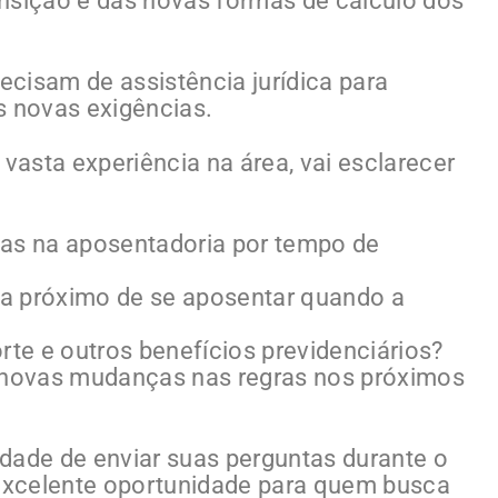
nsição e das novas formas de cálculo dos
cisam de assistência jurídica para
 novas exigências.
asta experiência na área, vai esclarecer
ças na aposentadoria por tempo de
a próximo de se aposentar quando a
e e outros benefícios previdenciários?
e novas mudanças nas regras nos próximos
dade de enviar suas perguntas durante o
excelente oportunidade para quem busca