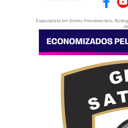
Especialista em Direito Previdenciário, Rodr
d