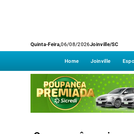
Quinta-Feira,
06/08/2026
Joinville/SC
Home
Joinville
Espo