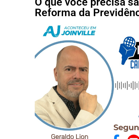
O que você precisa s
Reforma da Previdênc