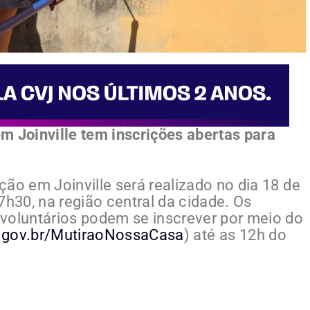
m Joinville tem inscrições abertas para
ão em Joinville será realizado no dia 18 de
17h30, na região central da cidade. Os
voluntários podem se inscrever por meio do
.sc.gov.br/MutiraoNossaCasa
) até as 12h do