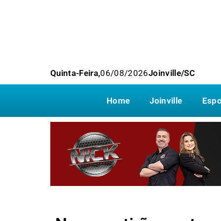
Quinta-Feira,
06/08/2026
Joinville/SC
Home
Joinville
Espo