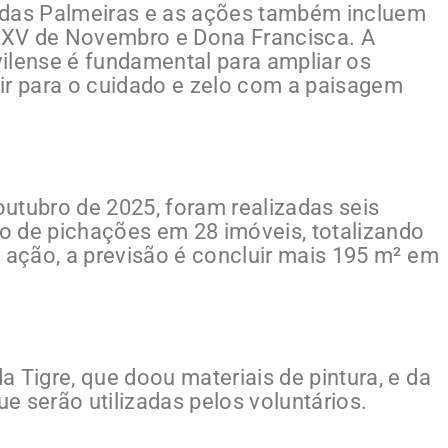
 das Palmeiras e as ações também incluem
, XV de Novembro e Dona Francisca. A
ilense é fundamental para ampliar os
buir para o cuidado e zelo com a paisagem
utubro de 2025, foram realizadas seis
o de pichações em 28 imóveis, totalizando
a ação, a previsão é concluir mais 195 m² em
 Tigre, que doou materiais de pintura, e da
ue serão utilizadas pelos voluntários.