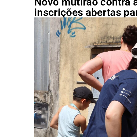
Novo mutirão contra 
inscrições abertas pa