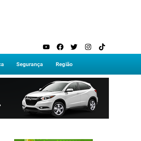
ca
Segurança
Região