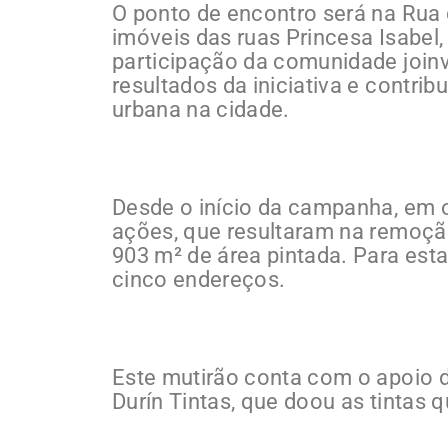
O ponto de encontro será na Rua
imóveis das ruas Princesa Isabel
participação da comunidade joinv
resultados da iniciativa e contri
urbana na cidade.
Desde o início da campanha, em o
ações, que resultaram na remoçã
903 m² de área pintada. Para est
cinco endereços.
Este mutirão conta com o apoio da
Durín Tintas, que doou as tintas q