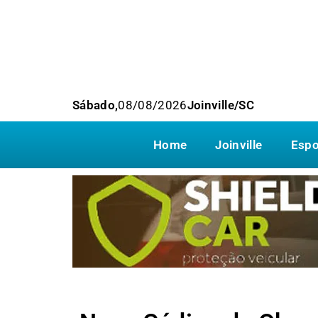
Sábado,
08/08/2026
Joinville/SC
Home
Joinville
Espo