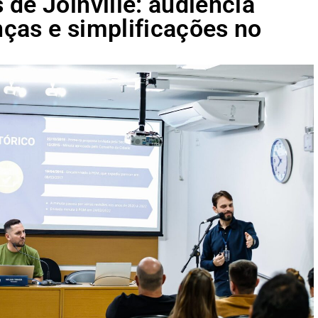
de Joinville: audiência
ças e simplificações no