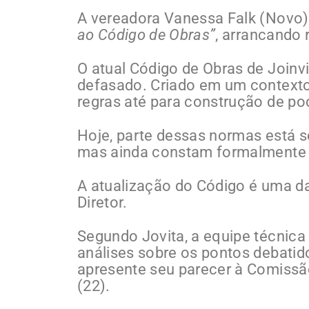
A vereadora Vanessa Falk (Novo
ao Código de Obras”
, arrancando 
O atual Código de Obras de Joinvi
defasado. Criado em um contexto t
regras até para construção de po
Hoje, parte dessas normas está s
mas ainda constam formalmente n
A atualização do Código é uma da
Diretor.
Segundo Jovita, a equipe técnica
análises sobre os pontos debatid
apresente seu parecer à Comissão
(22).