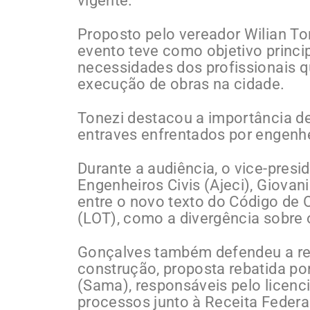
vigente.
Proposto pelo vereador Wilian Ton
evento teve como objetivo principa
necessidades dos profissionais 
execução de obras na cidade.
Tonezi destacou a importância de
entraves enfrentados por engenhei
Durante a audiência, o vice-pres
Engenheiros Civis (Ajeci), Giova
entre o novo texto do Código de O
(LOT), como a divergência sobre 
Gonçalves também defendeu a re
construção, proposta rebatida po
(Sama), responsáveis pelo licenc
processos junto à Receita Federa