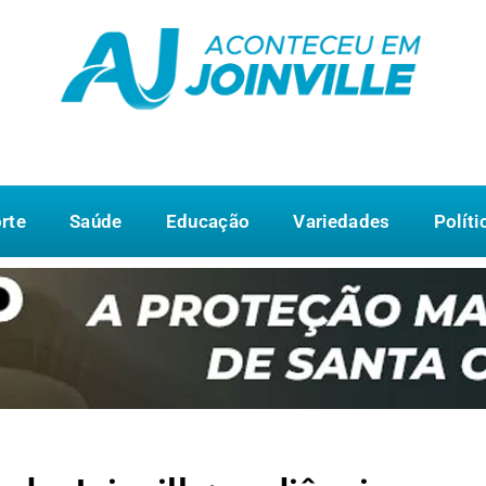
rte
Saúde
Educação
Variedades
Políti