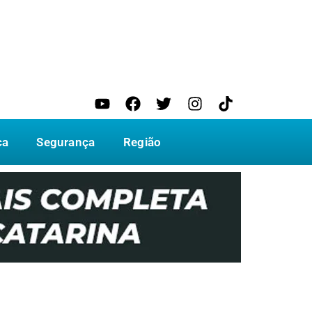
ca
Segurança
Região