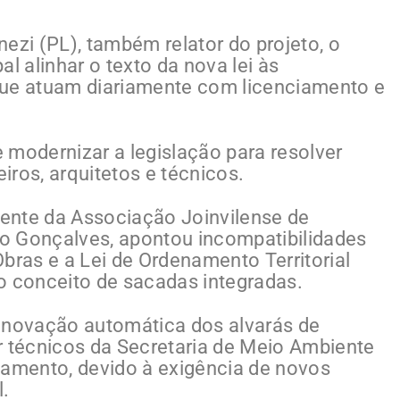
ezi (PL), também relator do projeto, o
l alinhar o texto da nova lei às
que atuam diariamente com licenciamento e
 modernizar a legislação para resolver
ros, arquitetos e técnicos.
idente da Associação Joinvilense de
nio Gonçalves, apontou incompatibilidades
bras e a Lei de Ordenamento Territorial
o conceito de sacadas integradas.
novação automática dos alvarás de
r técnicos da Secretaria de Meio Ambiente
iamento, devido à exigência de novos
l.