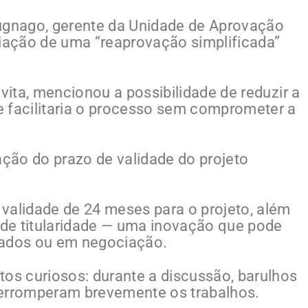
rugnago, gerente da Unidade de Aprovação
riação de uma “reaprovação simplificada”
ovita, mencionou a possibilidade de reduzir a
e facilitaria o processo sem comprometer a
ação do prazo de validade do projeto
validade de 24 meses para o projeto, além
a de titularidade — uma inovação que pode
dados ou em negociação.
s curiosos: durante a discussão, barulhos
terromperam brevemente os trabalhos.