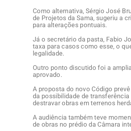
Como alternativa, Sérgio José B
de Projetos da Sama, sugeriu a c
para alterações pontuais.
Já o secretário da pasta, Fabio J
taxa para casos como esse, o qu
legalidade.
Outro ponto discutido foi a ampli
aprovado.
A proposta do novo Código prevê 
da possibilidade de transferênci
destravar obras em terrenos her
A audiência também teve momento
de obras no prédio da Câmara in