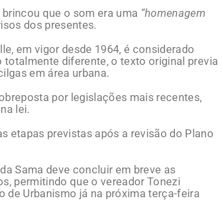
) brincou que o som era uma
“homenagem
risos dos presentes.
lle, em vigor desde 1964, é considerado
otalmente diferente, o texto original previa
cilgas em área urbana.
obreposta por legislações mais recentes,
a lei.
s etapas previstas após a revisão do Plano
 da Sama deve concluir em breve as
os, permitindo que o vereador Tonezi
 de Urbanismo já na próxima terça-feira