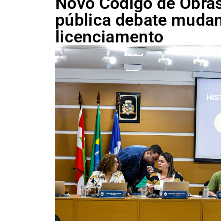
Novo Código de Obras 
pública debate mudan
licenciamento