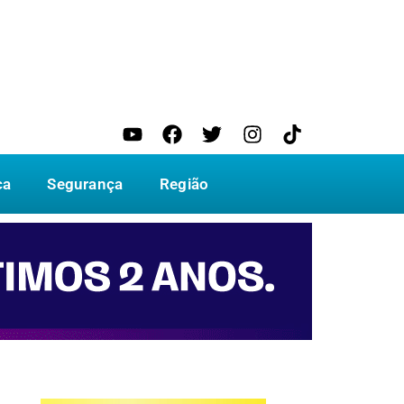
ca
Segurança
Região