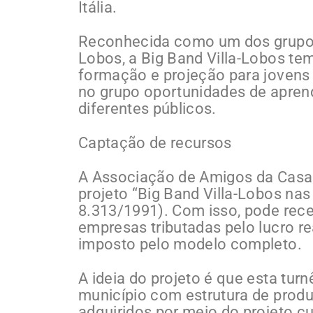
Itália.
Reconhecida como um dos grupos 
Lobos, a Big Band Villa-Lobos te
formação e projeção para jovens
no grupo oportunidades de aprend
diferentes públicos.
Captação de recursos
A Associação de Amigos da Casa 
projeto “Big Band Villa-Lobos nas
8.313/1991). Com isso, pode rec
empresas tributadas pelo lucro re
imposto pelo modelo completo.
A ideia do projeto é que esta tur
município com estrutura de prod
adquiridos por meio do projeto c