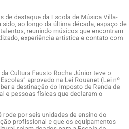
de destaque da Escola de Música Villa-
m sido, ao longo da última década, espaço de
 talentos, reunindo músicos que encontram
izado, experiência artística e contato com
da Cultura Fausto Rocha Júnior teve o
 Escolas” aprovado na Lei Rouanet (Lei nº
eber a destinação do Imposto de Renda de
al e pessoas físicas que declaram o
nê rode por seis unidades de ensino do
ução profissional e que os equipamentos
ultural sejam doados para a Escola de