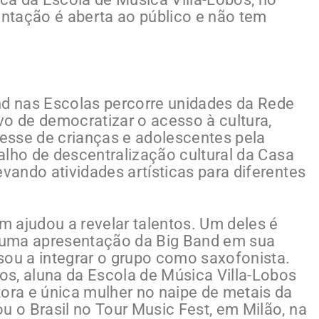
ntação é aberta ao público e não tem
nd nas Escolas percorre unidades da Rede
vo de democratizar o acesso à cultura,
resse de crianças e adolescentes pela
balho de descentralização cultural da Casa
evando atividades artísticas para diferentes
 ajudou a revelar talentos. Um deles é
a uma apresentação da Big Band em sua
sou a integrar o grupo como saxofonista.
s, aluna da Escola de Música Villa-Lobos
tora e única mulher no naipe de metais da
u o Brasil no Tour Music Fest, em Milão, na