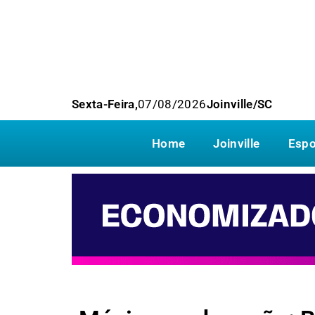
Sexta-Feira,
07/08/2026
Joinville/SC
Home
Joinville
Espo