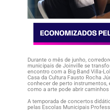
Durante o mês de junho, corredor
municipais de Joinville se tran
encontro com a Big Band Villa-Lo
Casa da Cultura Fausto Rocha Jún
conhecer de perto instrumentos, 
como a arte pode abrir caminhos 
A temporada de concertos didáti
pelas Escolas Municipais Profes