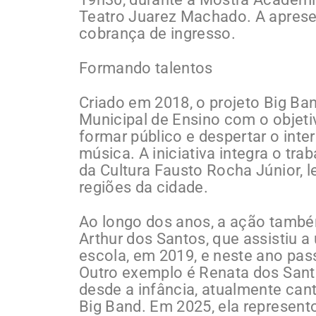
Teatro Juarez Machado. A aprese
cobrança de ingresso.
Formando talentos
Criado em 2018, o projeto Big Ba
Municipal de Ensino com o objeti
formar público e despertar o inte
música. A iniciativa integra o tra
da Cultura Fausto Rocha Júnior, l
regiões da cidade.
Ao longo dos anos, a ação também
Arthur dos Santos, que assistiu 
escola, em 2019, e neste ano pas
Outro exemplo é Renata dos Santo
desde a infância, atualmente can
Big Band. Em 2025, ela represento