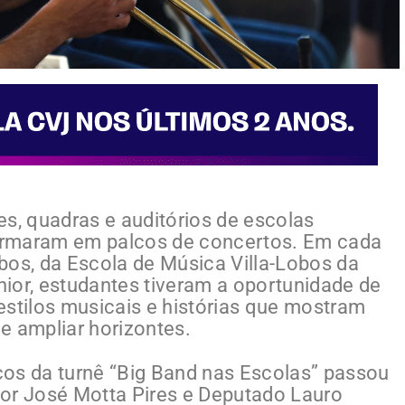
es, quadras e auditórios de escolas
sformaram em palcos de concertos. Em cada
bos, da Escola de Música Villa-Lobos da
ior, estudantes tiveram a oportunidade de
estilos musicais e histórias que mostram
e ampliar horizontes.
cos da turnê “Big Band nas Escolas” passou
sor José Motta Pires e Deputado Lauro