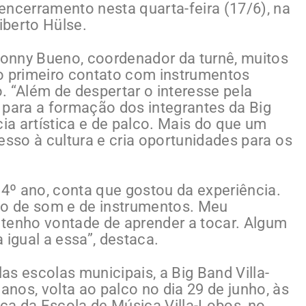
encerramento nesta quarta-feira (17/6), na
iberto Hülse.
onny Bueno, coordenador da turnê, muitos
 primeiro contato com instrumentos
. “Além de despertar o interesse pela
 para a formação dos integrantes da Big
a artística e de palco. Mais do que um
esso à cultura e cria oportunidades para os
 4º ano, conta que gostou da experiência.
to de som e de instrumentos. Meu
e tenho vontade de aprender a tocar. Algum
 igual a essa”, destaca.
s escolas municipais, a Big Band Villa-
nos, volta ao palco no dia 29 de junho, às
a da Escola de Música Villa-Lobos, no