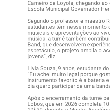
Carneiro de Loyola, chegando ao 
Escola Municipal Governador Her
Segundo o professor e maestro R
estudantes têm nesse momento o
musicais e apresentações ao vivo
música, a turnê também contribui
Band, que desenvolvem experiênci
espetáculo, o projeto amplia o ac
jovens”, diz.
Livia Souza, 9 anos, estudante do
“Eu achei muito legal porque gos
instrumento favorito é a bateria 
dia quero participar de uma banda
Após o encerramento da turnê pela
Lobos, que em 2026 completa 10 a
19h30, durante a Mostra Acadêmic