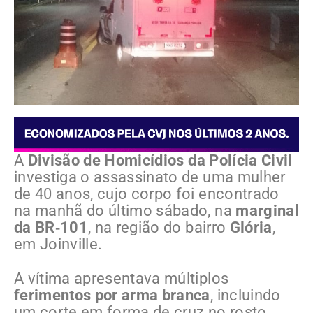
A
Divisão de Homicídios da Polícia Civil
investiga o assassinato de uma mulher
de 40 anos, cujo corpo foi encontrado
na manhã do último sábado, na
marginal
da BR‑101
, na região do bairro
Glória
,
em Joinville.
A vítima apresentava múltiplos
ferimentos por arma branca
, incluindo
um corte em forma de cruz no rosto.