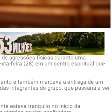
a de agressões físicas durante uma
exta-feira (28) em um centro espiritual que
 santo e também marcava a entrega de um
das integrantes do grupo, que passaria a ser
.
nte estava tranquilo no início da