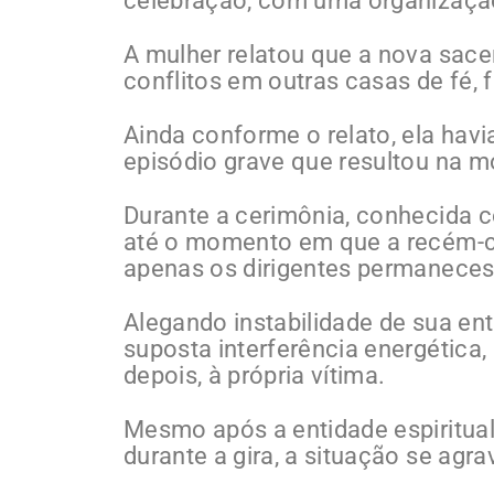
celebração, com uma organizaçã
A mulher relatou que a nova sace
conflitos em outras casas de fé, 
Ainda conforme o relato, ela hav
episódio grave que resultou na mo
Durante a cerimônia, conhecida c
até o momento em que a recém-co
apenas os dirigentes permaneces
Alegando instabilidade de sua ent
suposta interferência energética,
depois, à própria vítima.
Mesmo após a entidade espiritual 
durante a gira, a situação se agra