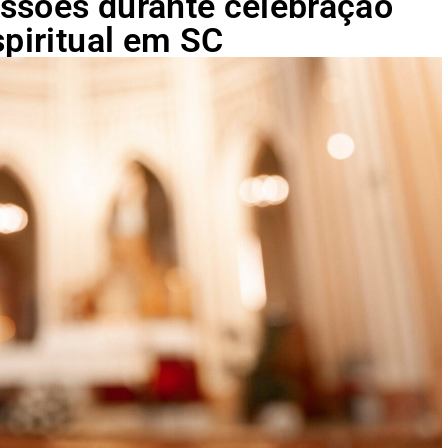
ssões durante celebração
spiritual em SC