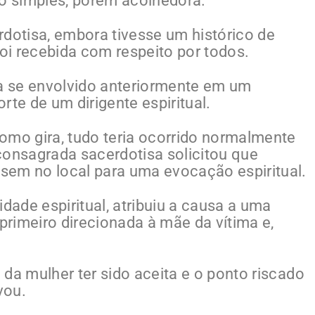
o simples, porém acolhedora.
rdotisa, embora tivesse um histórico de
foi recebida com respeito por todos.
ia se envolvido anteriormente em um
rte de um dirigente espiritual.
omo gira, tudo teria ocorrido normalmente
nsagrada sacerdotisa solicitou que
sem no local para uma evocação espiritual.
idade espiritual, atribuiu a causa a uma
 primeiro direcionada à mãe da vítima e,
da mulher ter sido aceita e o ponto riscado
vou.