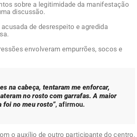
tos sobre a legitimidade da manifestação
 uma discussão.
, acusada de desrespeito e agredida
sa.
ressões envolveram empurrões, socos e
es na cabeça, tentaram me enforcar,
ateram no rosto com garrafas. A maior
a foi no meu rosto”
, afirmou.
om o auxílio de outro participante do centro,