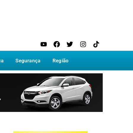
ca
Segurança
Região