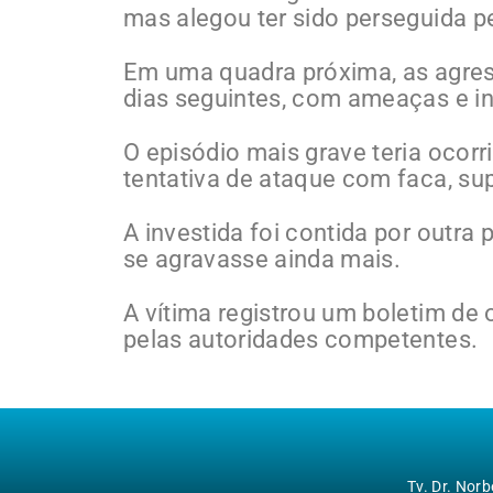
mas alegou ter sido perseguida p
Em uma quadra próxima, as agres
dias seguintes, com ameaças e i
O episódio mais grave teria ocor
tentativa de ataque com faca, su
A investida foi contida por outra
se agravasse ainda mais.
A vítima registrou um boletim de 
pelas autoridades competentes.
Tv. Dr. Nor