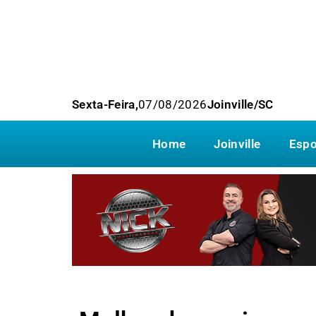
Sexta-Feira,
07/08/2026
Joinville/SC
Home
Joinville
Espo