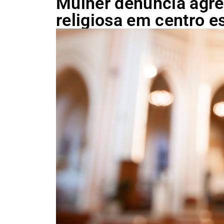
Mulher denuncia agre
religiosa em centro e