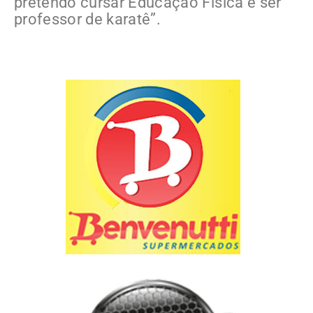
pretendo cursar Educação Física e ser
professor de karatê”.