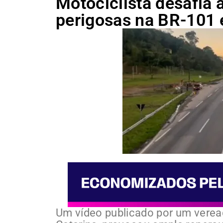
Motociclista desafia
perigosas na BR-101 
Um vídeo publicado por um veread