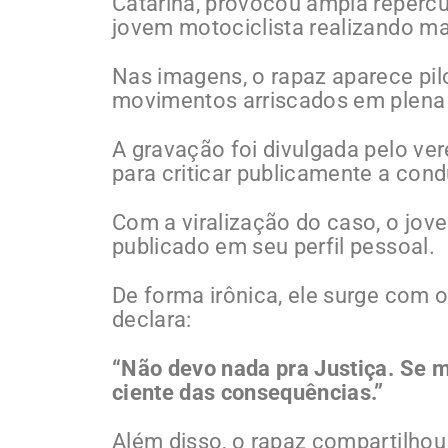
Catarina, provocou ampla reperc
jovem motociclista realizando m
Nas imagens, o rapaz aparece pi
movimentos arriscados em plena 
A gravação foi divulgada pelo ve
para criticar publicamente a cond
Com a viralização do caso, o jov
publicado em seu perfil pessoal.
De forma irônica, ele surge com
declara:
“Não devo nada pra Justiça. Se 
ciente das consequências.”
Além disso, o rapaz compartilho