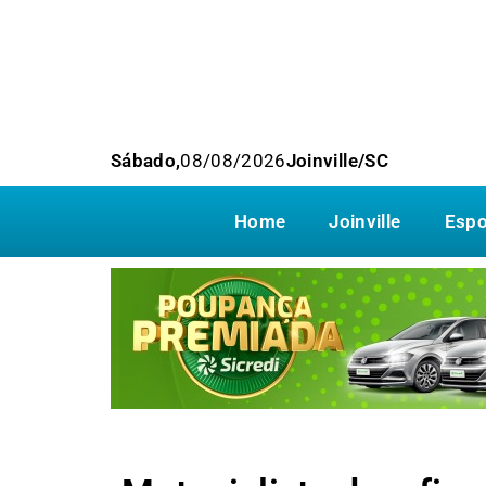
Sábado,
08/08/2026
Joinville/SC
Home
Joinville
Espo