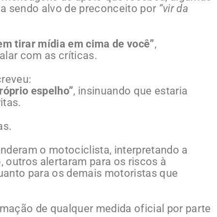
a sendo alvo de preconceito por
“vir da
m tirar mídia em cima de você”
,
lar com as críticas.
reveu:
róprio espelho”
, insinuando que estaria
itas.
as.
nderam o motociclista, interpretando a
 outros alertaram para os riscos à
 quanto para os demais motoristas que
mação de qualquer medida oficial por parte