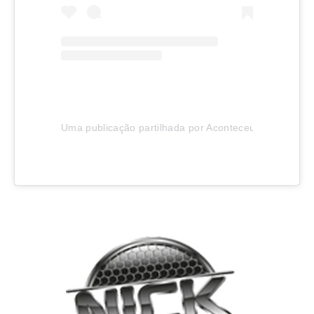
Uma publicação partilhada por Aconteceu em Joinvill