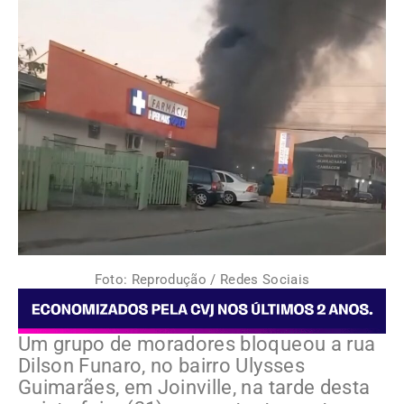
Foto: Reprodução / Redes Sociais
Um grupo de moradores bloqueou a rua
Dilson Funaro, no bairro Ulysses
Guimarães, em Joinville, na tarde desta