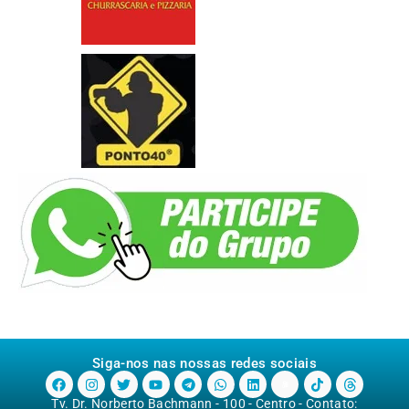
Siga-nos nas nossas redes sociais
Tv. Dr. Norberto Bachmann - 100 - Centro - Contato: