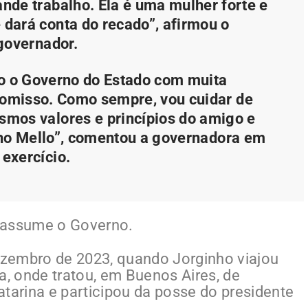
ande trabalho. Ela é uma mulher forte e
 dará conta do recado”, afirmou o
governador.
 o Governo do Estado com muita
omisso. Como sempre, vou cuidar de
mos valores e princípios do amigo e
nho Mello”, comentou a governadora em
exercício.
sa assume o Governo.
dezembro de 2023, quando Jorginho viajou
a, onde tratou, em Buenos Aires, de
tarina e participou da posse do presidente