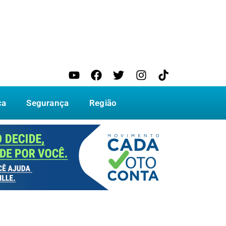
ca
Segurança
Região