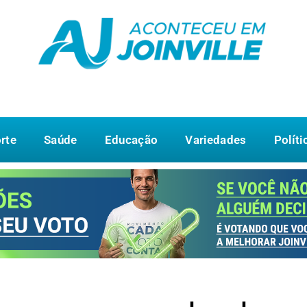
rte
Saúde
Educação
Variedades
Políti