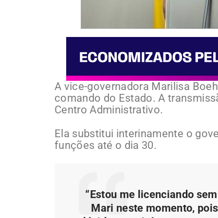
A vice-governadora Marilisa Boehm
comando do Estado. A transmissã
Centro Administrativo.
Ela substitui interinamente o gov
funções até o dia 30.
“Estou me licenciando sem
Mari neste momento, pois