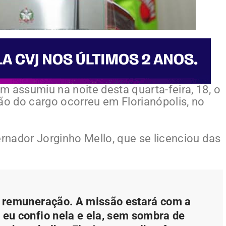
 assumiu na noite desta quarta-feira, 18, o
o do cargo ocorreu em Florianópolis, no
ernador Jorginho Mello, que se licenciou das
 remuneração. A missão estará com a
 eu confio nela e ela, sem sombra de