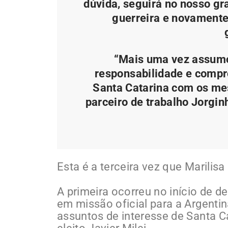
dúvida, seguirá no nosso gr
guerreira e novamente
“Mais uma vez assumo
responsabilidade e compr
Santa Catarina com os mes
parceiro de trabalho Jorgi
Esta é a terceira vez que Marili
A primeira ocorreu no início de 
em missão oficial para a Argentin
assuntos de interesse de Santa Ca