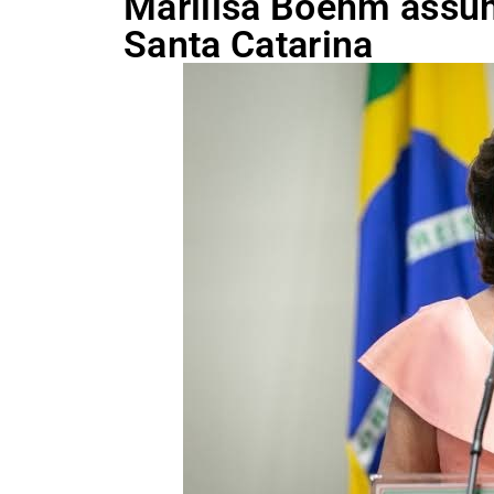
Marilisa Boehm assu
Santa Catarina