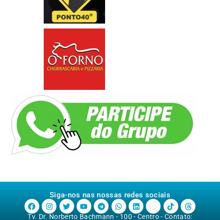
Siga-nos nas nossas redes sociais
Tv. Dr. Norberto Bachmann - 100 - Centro - Contato: