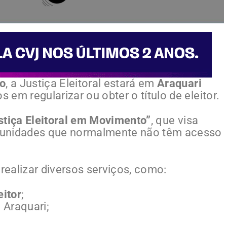
ro
, a Justiça Eleitoral estará em
Araquari
s em regularizar ou obter o título de eleitor.
stiça Eleitoral em Movimento”
, que visa
comunidades que normalmente não têm acesso
ealizar diversos serviços, como:
eitor
;
 Araquari;