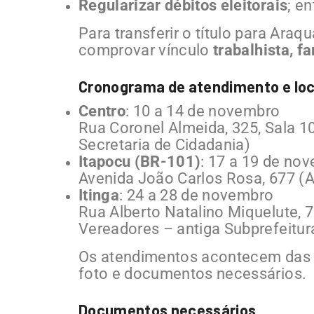
Regularizar débitos eleitorais
; en
Para transferir o título para Araq
comprovar vínculo
trabalhista, f
Cronograma de atendimento e loc
Centro
: 10 a 14 de novembro
Rua Coronel Almeida, 325, Sala 
Secretaria de Cidadania)
Itapocu (BR-101)
: 17 a 19 de no
Avenida João Carlos Rosa, 677 (A
Itinga
: 24 a 28 de novembro
Rua Alberto Natalino Miquelute, 
Vereadores – antiga Subprefeitur
Os atendimentos acontecem da
foto e documentos necessários.
Documentos necessários