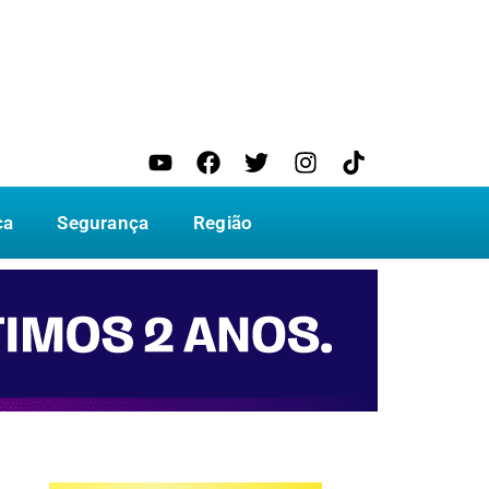
ca
Segurança
Região