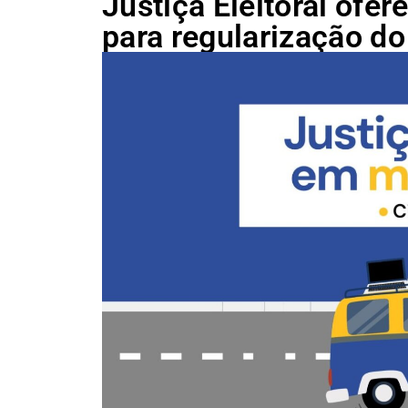
Justiça Eleitoral ofe
para regularização do 