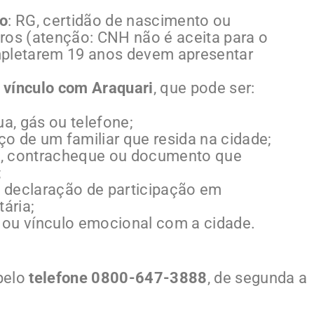
do
: RG, certidão de nascimento ou
ros (atenção: CNH não é aceita para o
mpletarem 19 anos devem apresentar
 vínculo com Araquari
, que pode ser:
ua, gás ou telefone;
o de um familiar que resida na cidade;
ho, contracheque ou documento que
;
e, declaração de participação em
ária;
 ou vínculo emocional com a cidade.
pelo
telefone 0800-647-3888
, de segunda a