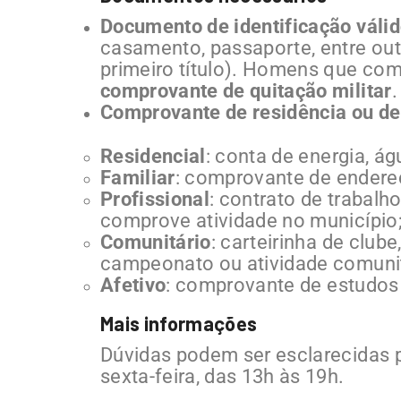
Documento de identificação váli
casamento, passaporte, entre out
primeiro título). Homens que co
comprovante de quitação militar
.
Comprovante de residência ou de
Residencial
: conta de energia, ág
Familiar
: comprovante de endereç
Profissional
: contrato de trabal
comprove atividade no município
Comunitário
: carteirinha de club
campeonato ou atividade comunit
Afetivo
: comprovante de estudos
Mais informações
Dúvidas podem ser esclarecidas 
sexta-feira, das 13h às 19h.