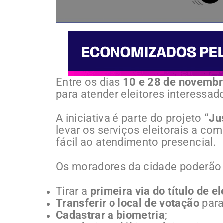
Entre os dias
10 e 28 de novemb
para atender eleitores interessado
A iniciativa é parte do projeto
“Ju
levar os serviços eleitorais a 
fácil ao atendimento presencial.
Os moradores da cidade poderão r
Tirar a
primeira via do título de el
Transferir o local de votação
para
Cadastrar a biometria
;