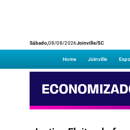
Sábado,
08/08/2026
Joinville/SC
Home
Joinville
Espo