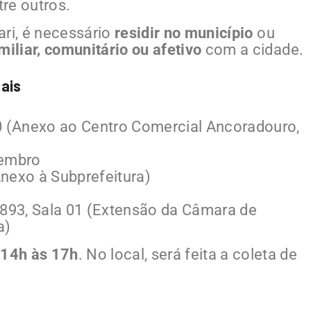
tre outros.
uari, é necessário
residir no município
ou
amiliar, comunitário ou afetivo
com a cidade.
ais
10 (Anexo ao Centro Comercial Ancoradouro,
vembro
nexo à Subprefeitura)
7893, Sala 01 (Extensão da Câmara de
a)
s
14h às 17h
. No local, será feita a coleta de