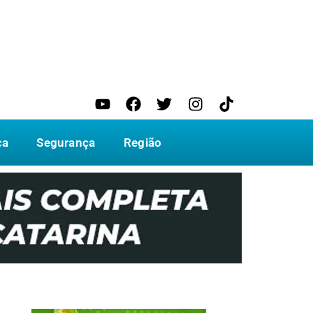
ca
Segurança
Região