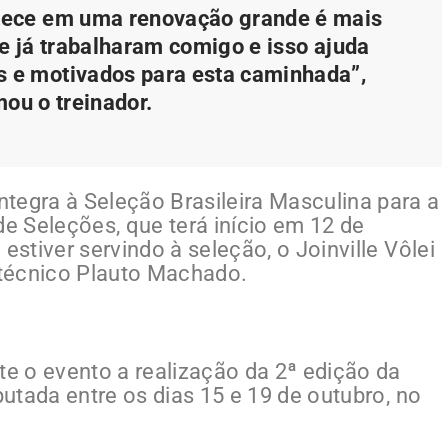
ntece em uma renovação grande é mais
ue já trabalharam comigo e isso ajuda
s e motivados para esta caminhada”,
mou o treinador.
tegra à Seleção Brasileira Masculina para a
 Seleções, que terá início em 12 de
estiver servindo à seleção, o Joinville Vôlei
técnico Plauto Machado.
e o evento a realização da 2ª edição da
putada entre os dias 15 e 19 de outubro, no