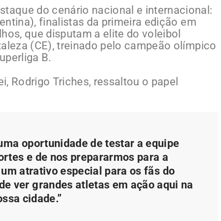
staque do cenário nacional e internacional:
gentina), finalistas da primeira edição em
hos, que disputam a elite do voleibol
ortaleza (CE), treinado pelo campeão olímpico
uperliga B.
ei, Rodrigo Triches, ressaltou o papel
 uma oportunidade de testar a equipe
fortes e de nos prepararmos para a
 um atrativo especial para os fãs do
 de ver grandes atletas em ação aqui na
ossa cidade.”