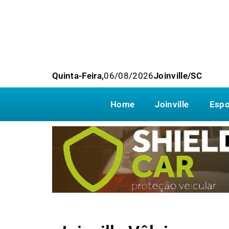
Quinta-Feira,
06/08/2026
Joinville/SC
Home
Joinville
Espo