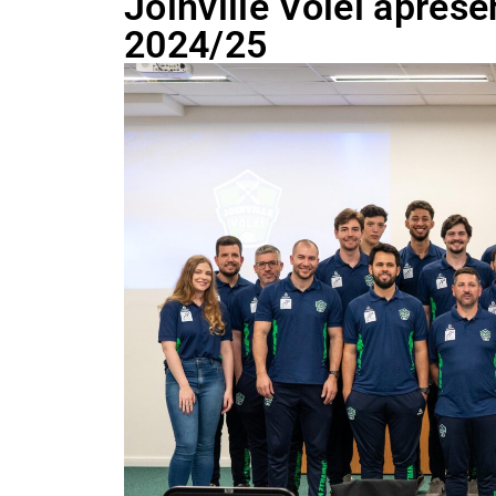
Joinville Vôlei apres
2024/25