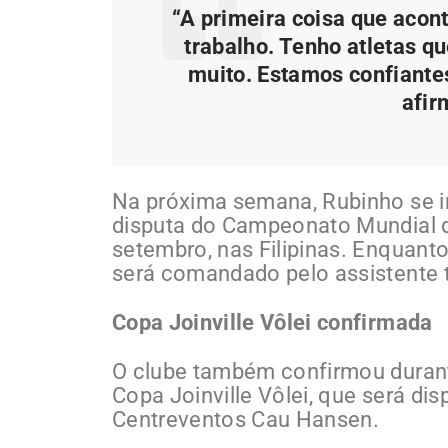
“A primeira coisa que aco
trabalho. Tenho atletas q
muito. Estamos confiante
afir
Na próxima semana, Rubinho se in
disputa do Campeonato Mundial de
setembro, nas Filipinas. Enquanto 
será comandado pelo assistente 
Copa Joinville Vôlei confirmada
O clube também confirmou durant
Copa Joinville Vôlei, que será dis
Centreventos Cau Hansen.