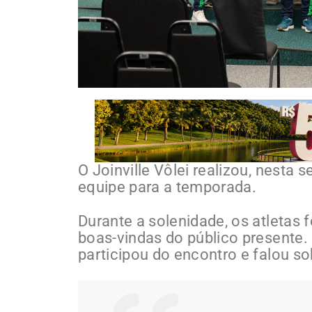
O Joinville Vôlei realizou, nesta s
equipe para a temporada.
Durante a solenidade, os atleta
boas-vindas do público presente
participou do encontro e falou so