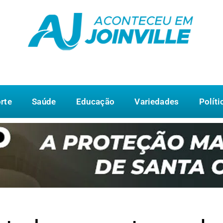
rte
Saúde
Educação
Variedades
Políti