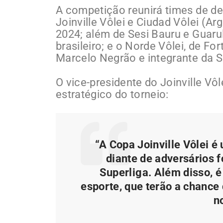
A competição reunirá times de de
Joinville Vôlei e Ciudad Vôlei (Ar
2024; além de Sesi Bauru e Guarul
brasileiro; e o Norde Vôlei, de F
Marcelo Negrão e integrante da S
O vice-presidente do Joinville Vôl
estratégico do torneio:
“A Copa Joinville Vôlei é
diante de adversários 
Superliga. Além disso, é
esporte, que terão a chance
n