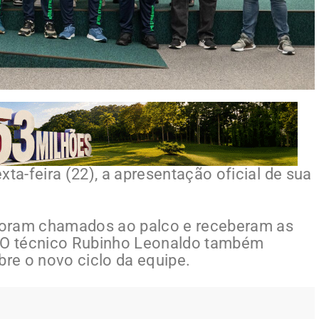
exta-feira (22), a apresentação oficial de sua
s foram chamados ao palco e receberam as
. O técnico Rubinho Leonaldo também
bre o novo ciclo da equipe.