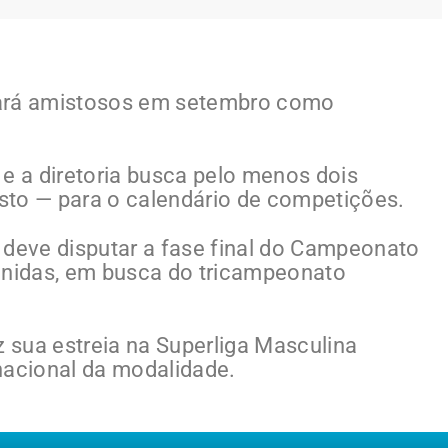
 fará amistosos em setembro como
 e a diretoria busca pelo menos dois
sto — para o calendário de competições.
 deve disputar a fase final do Campeonato
inidas, em busca do tricampeonato
z sua estreia na Superliga Masculina
nacional da modalidade.