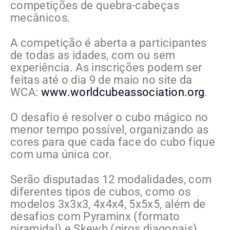
competições de quebra-cabeças
mecânicos.
A competição é aberta a participantes
de todas as idades, com ou sem
experiência. As inscrições podem ser
feitas até o dia 9 de maio no site da
WCA:
www.worldcubeassociation.org
.
O desafio é resolver o cubo mágico no
menor tempo possível, organizando as
cores para que cada face do cubo fique
com uma única cor.
Serão disputadas 12 modalidades, com
diferentes tipos de cubos, como os
modelos 3x3x3, 4x4x4, 5x5x5, além de
desafios com Pyraminx (formato
piramidal) e Skewb (giros diagonais).