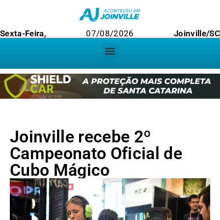
Sexta-Feira,
07/08/2026
Joinville/S
Joinville recebe 2º
Campeonato Oficial de
Cubo Mágico