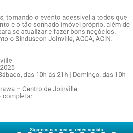
tes, tornando o evento acessível a todos que
to e o tão sonhado imóvel próprio, além de
ara se atualizar e fazer bons negócios.
to o Sinduscon Joinville, ACCA, ACIN.
ville
 2025
 Sábado, das 10h às 21h | Domingo, das 10h
awa – Centro de Joinville
 completa:
Siga-nos nas nossas redes sociais