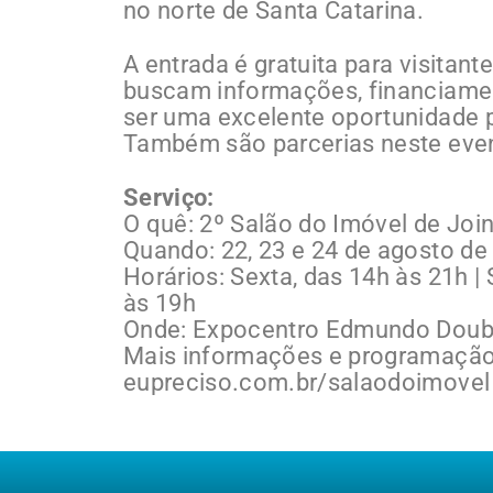
no norte de Santa Catarina.
A entrada é gratuita para visitan
buscam informações, financiamen
ser uma excelente oportunidade p
Também são parcerias neste even
Serviço:
O quê: 2º Salão do Imóvel de Join
Quando: 22, 23 e 24 de agosto de
Horários: Sexta, das 14h às 21h |
às 19h
Onde: Expocentro Edmundo Doubr
Mais informações e programação
eupreciso.com.br/salaodoimovel