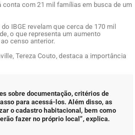
já conta com 21 mil famílias em busca de um
 do IBGE revelam que cerca de 170 mil
ade, o que representa um aumento
 ao censo anterior.
ville, Tereza Couto, destaca a importância
es sobre documentação, critérios de
passo para acessá-los. Além disso, as
izar o cadastro habitacional, bem como
rão fazer no próprio local”, explica.