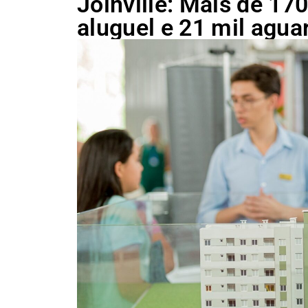
Joinville: Mais de 17
aluguel e 21 mil agu