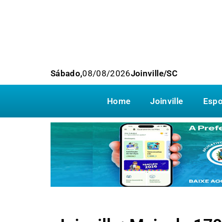
Sábado,
08/08/2026
Joinville/SC
Home
Joinville
Espo