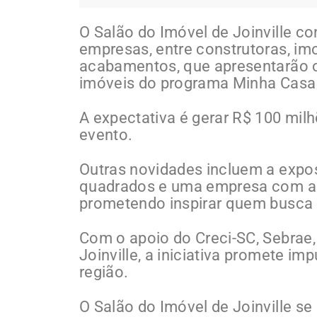
O Salão do Imóvel de Joinville c
empresas, entre construtoras, imob
acabamentos, que apresentarão 
imóveis do programa Minha Casa
A expectativa é gerar R$ 100 mil
evento.
Outras novidades incluem a expo
quadrados e uma empresa com a e
prometendo inspirar quem busca 
Com o apoio do Creci-SC, Sebrae,
Joinville, a iniciativa promete im
região.
O Salão do Imóvel de Joinville se 