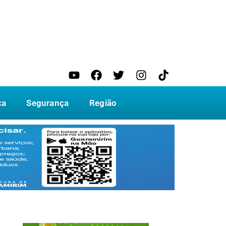
ca
Segurança
Região