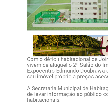
Com o déficit habitacional de Joi
vivem de aluguel o 2º Salão do I
Expocentro Edmundo Doubrawa é 
seu imóvel próprio a preços acess
A Secretaria Municipal de Habita
de levar informação ao público 
habitacionais.