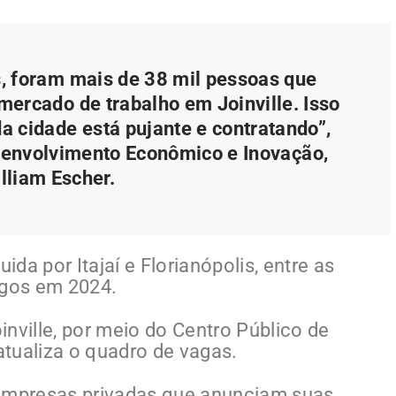
s, foram mais de 38 mil pessoas que
ercado de trabalho em Joinville. Isso
 cidade está pujante e contratando”,
senvolvimento Econômico e Inovação,
lliam Escher.
ida por Itajaí e Florianópolis, entre as
gos em 2024.
nville, por meio do Centro Público de
tualiza o quadro de vagas.
 empresas privadas que anunciam suas