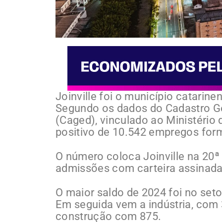
Joinville foi o município catari
Segundo os dados do Cadastro 
(Caged), vinculado ao Ministério d
positivo de 10.542 empregos for
O número coloca Joinville na 20ª
admissões com carteira assinada
O maior saldo de 2024 foi no set
Em seguida vem a indústria, com
construção com 875.