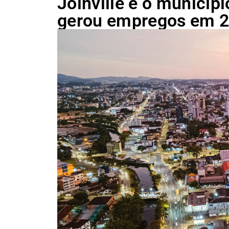
Joinville é o municíp
gerou empregos em 