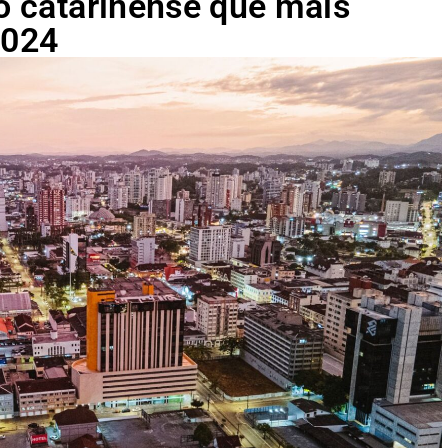
io catarinense que mais
2024