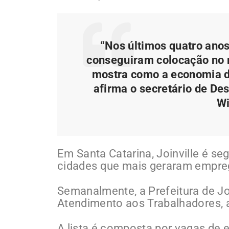
“Nos últimos quatro ano
conseguiram colocação no m
mostra como a economia da
afirma o secretário de De
Wi
Em Santa Catarina, Joinville é segu
cidades que mais geraram empre
Semanalmente, a Prefeitura de Joi
Atendimento aos Trabalhadores, a
A lista é composta por vagas de