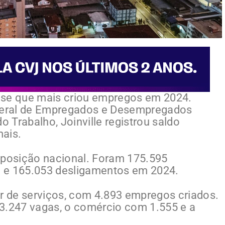
nense que mais criou empregos em 2024.
Geral de Empregados e Desempregados
o Trabalho, Joinville registrou saldo
mais.
 posição nacional. Foram 175.595
 e 165.053 desligamentos em 2024.
or de serviços, com 4.893 empregos criados.
 3.247 vagas, o comércio com 1.555 e a