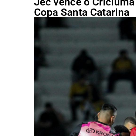
Jec vence o Criciúma 
Copa Santa Catarina