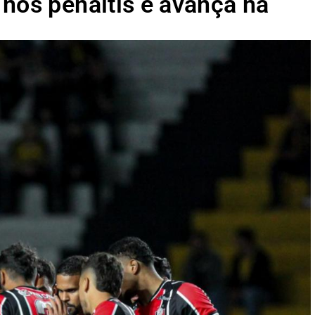
nos pênaltis e avança na