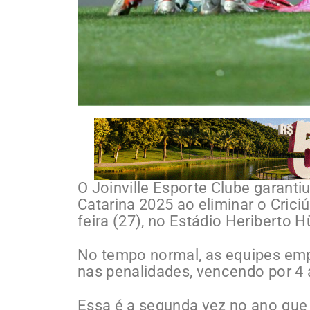
O Joinville Esporte Clube garant
Catarina 2025 ao eliminar o Crici
feira (27), no Estádio Heriberto H
No tempo normal, as equipes emp
nas penalidades, vencendo por 4 
Essa é a segunda vez no ano que o