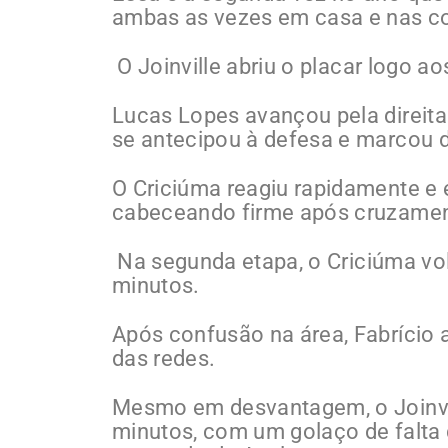
ambas as vezes em casa e nas co
O Joinville abriu o placar logo a
Lucas Lopes avançou pela direita
se antecipou à defesa e marcou de
O Criciúma reagiu rapidamente e
cabeceando firme após cruzamen
Na segunda etapa, o Criciúma vol
minutos.
Após confusão na área, Fabrício 
das redes.
Mesmo em desvantagem, o Joinvi
minutos, com um golaço de falta 