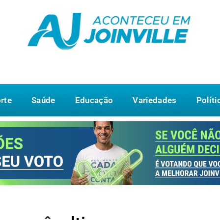
rte
Saúde
Educação
Variedades
Políti