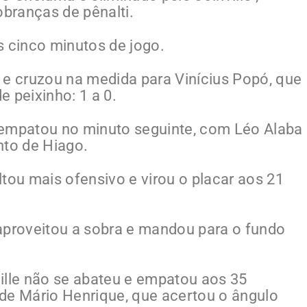
branças de pênalti.
os cinco minutos de jogo.
 e cruzou na medida para Vinícius Popó, que
 peixinho: 1 a 0.
 empatou no minuto seguinte, com Léo Alaba
to de Hiago.
tou mais ofensivo e virou o placar aos 21
aproveitou a sobra e mandou para o fundo
lle não se abateu e empatou aos 35
de Mário Henrique, que acertou o ângulo