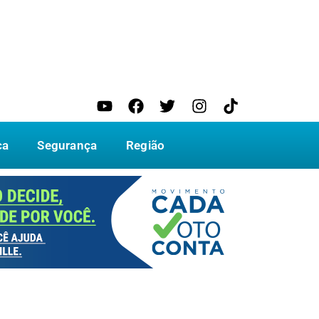
ca
Segurança
Região