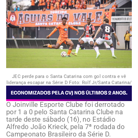
JEC perde para o Santa Catarina com gol contra e vê
liderança escapar na Série D Foto: Rolf Jr/Santa Catarina/
O
Joinville Esporte Clube
foi derrotado
por 1 a 0 pelo
Santa Catarina Clube
na
tarde deste sábado (16), no
Estádio
Alfredo João Krieck
, pela 7ª rodada do
Campeonato Brasileiro da Série D.